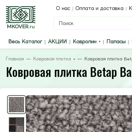
О нас
Оплата и доставка
К
MKOVER
.ru
Весь Каталог
АКЦИИ
Ковролин
Паласы
Главная
Ковровая плитка
Ковровая плитка Beta
Ковровая плитка Betap Bal