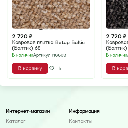
2 720
₽
2 720
₽
Ковровая плитка Betap Baltic
Ковровая
(Балтик) 68
(Балтик)
В наличии
Артикул
118868
В наличии
В корзину
В корз
Интернет-магазин
Информация
Каталог
Контакты