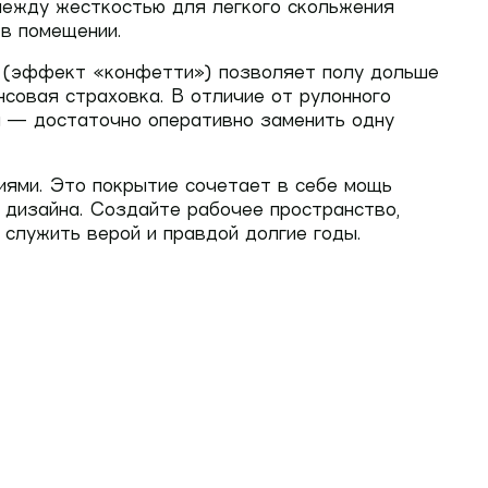
между жесткостью для легкого скольжения
 в помещении.
а (эффект «конфетти») позволяет полу дольше
совая страховка. В отличие от рулонного
ол — достаточно оперативно заменить одну
иями. Это покрытие сочетает в себе мощь
 дизайна. Создайте рабочее пространство,
служить верой и правдой долгие годы.