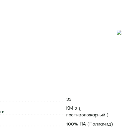
33
КМ 2 (
ти
противопожарный )
100% ПА (Полиамид)