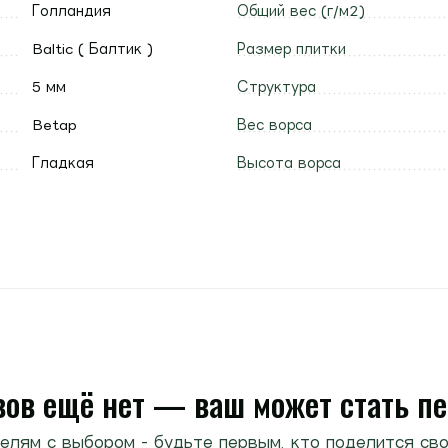
Голландия
Общий вес (г/м2)
Baltic ( Балтик )
Размер плитки
5 мм
Структура
Betap
Вес ворса
Гладкая
Высота ворса
ов ещё нет — ваш может стать п
елям с выбором - будьте первым, кто поделится сво