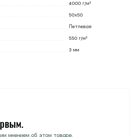
4000 г/м²
50х50
Петлевая
550 г/м²
3 мм
ервым.
им мнением об этом товаре.