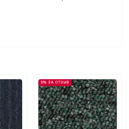
5%
ЗА ОТЗЫВ