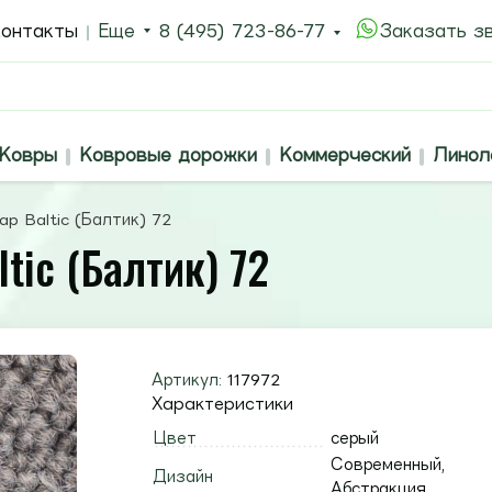
онтакты
Еще
8 (495) 723-86-77
Заказать з
Ковры
Ковровые дорожки
Коммерческий
Линол
p Baltic (Балтик) 72
tic (Балтик) 72
Артикул:
117972
Характеристики
Цвет
серый
Современный,
Дизайн
Абстракция