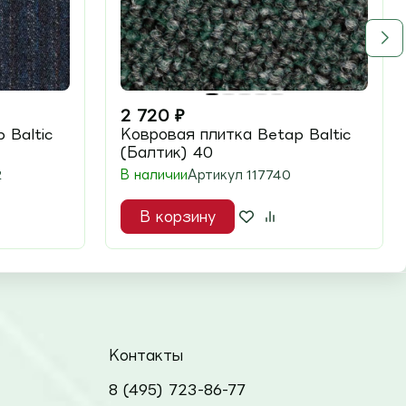
2 720
₽
 Baltic
Ковровая плитка Betap Baltic
(Балтик) 40
2
В наличии
Артикул
117740
В корзину
Контакты
8 (495) 723-86-77