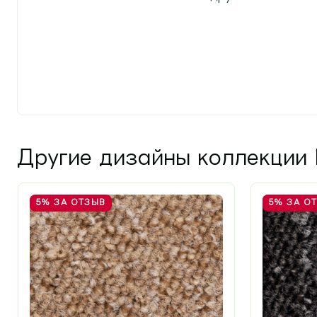
Другие дизайны коллекции B
5%
ЗА ОТЗЫВ
5%
ЗА О