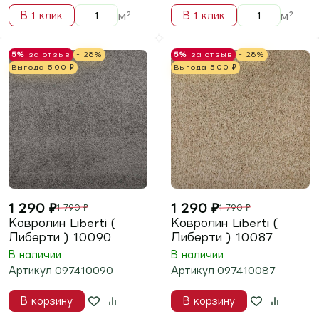
Хит
5%
за отзыв
- 35%
Хит
5%
за отзыв
- 35%
Выгода
700
₽
Выгода
700
₽
1 290
₽
1 290
₽
1 990
₽
1 990
₽
Ковролин Шегги 01
Ковролин Шегги 58
Белый 25мм
Шоколад 25мм
В наличии
В наличии
Артикул
96880125
Артикул
96885825
В корзину
В корзину
м²
м²
В 1 клик
В 1 клик