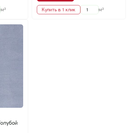
м²
м²
Купить в 1 клик
Голубой