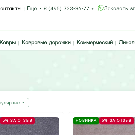
онтакты
Еще
8 (495) 723-86-77
Заказать з
Ковры
Ковровые дорожки
Коммерческий
Линол
пулярные
5%
ЗА ОТЗЫВ
НОВИНКА
5%
ЗА ОТЗЫВ