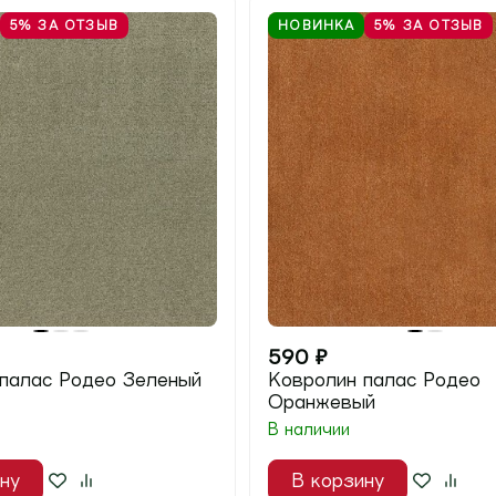
5%
ЗА ОТЗЫВ
НОВИНКА
5%
ЗА ОТЗЫВ
590
₽
палас Родео Зеленый
Ковролин палас Родео
Оранжевый
В наличии
ну
В корзину