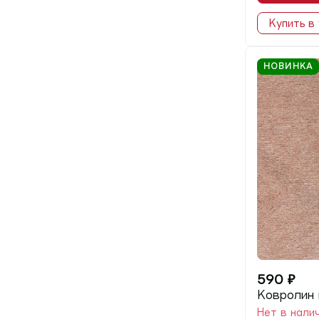
Купить в 
НОВИНКА
590
₽
Ковролин 
Нет в нали