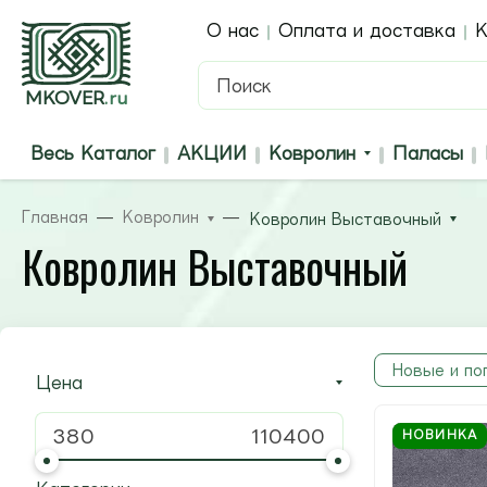
О нас
Оплата и доставка
К
MKOVER
.ru
Весь Каталог
АКЦИИ
Ковролин
Паласы
Главная
Ковролин
Ковролин Выставочный
Ковролин Выставочный
Новые и по
Цена
НОВИНКА