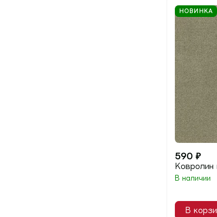
НОВИНКА
590
₽
Ковролин 
В наличии
В корзи