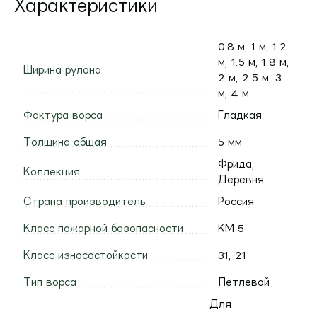
Характеристики
0.8 м, 1 м, 1.2
м, 1.5 м, 1.8 м,
Ширина рулона
2 м, 2.5 м, 3
м, 4 м
Фактура ворса
Гладкая
Толщина общая
5 мм
Фрида,
Коллекция
Деревня
Страна производитель
Россия
Класс пожарной безопасности
КМ 5
Класс износостойкости
31, 21
Тип ворса
Петлевой
Для