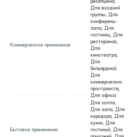
ресепшена,
Для входной
группы, Для
конференц-
зала, Для
гостиниц, Для
ресторанов,
Коммерческое применение
Для
кинотеатра,
Для
бильярдной,
Для
коммерческих
пространств,
Для офиса
Для холла,
Для зала, Для
коридора, Для
кухни, Для
Бытовое применение
гостиной, Для
прихожей, Для