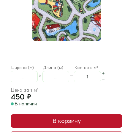
Ширина (м)
Длина (м)
Кол-во в м²
Цена за 1 м²
450
₽
В наличии
В корзину