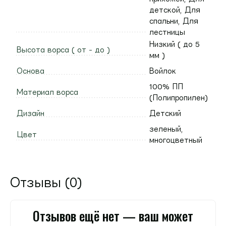
детской, Для
спальни, Для
лестницы
Низкий ( до 5
Высота ворса ( от - до )
мм )
Основа
Войлок
100% ПП
Материал ворса
(Полипропилен)
Дизайн
Детский
зеленый
,
Цвет
многоцветный
Отзывы (0)
Отзывов ещё нет — ваш может