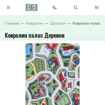
Главная
Ковролин
Детский
Ковролин палас Д
Ковролин палас Деревня