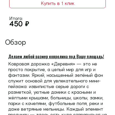
Купить в 1 клик
Итого:
450
₽
Обзор
Делаем любой размер ковролина под Вашу площадь!
Ковровая дорожка
«Деревня»
— это не
просто покрытие, а целый мир для игр и
фантазии. Яркий, насыщенный зелёный фон
служит основой для увлекательного мини-
пейзажа: извилистые серые дороги с
разметкой, уютные домики с красными и
жёлтыми крышами, больницы, школы, замки,
парки с качелями, футбольные поля, реки и
даже ветряные мельницы. Каждый элемент
продуман — здесь есть куда отправиться на