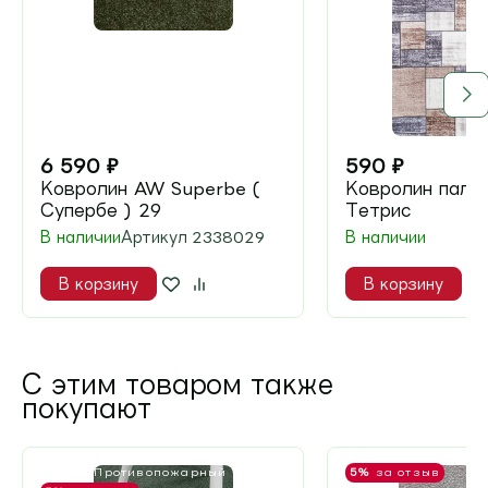
6 590
₽
590
₽
Ковролин AW Superbe (
Ковролин пала
Супербе ) 29
Тетрис
В наличии
Артикул
2338029
В наличии
В корзину
В корзину
С этим товаром также
покупают
КМ 2 - Противопожарный
5%
за отзыв