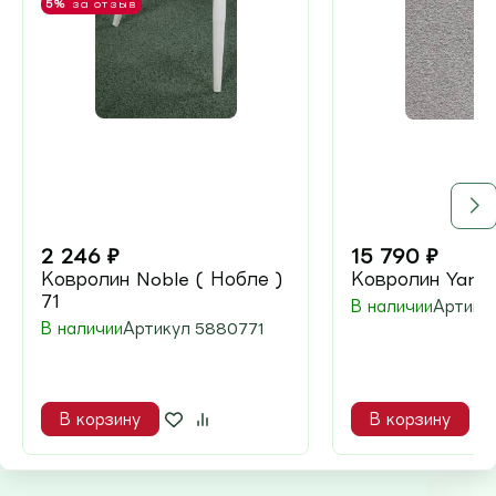
5%
за отзыв
2 246
₽
15 790
₽
Ковролин Noble ( Нобле )
Ковролин Yara 
71
В наличии
Артику
В наличии
Артикул
5880771
В корзину
В корзину