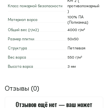
КМ 2 (
Класс пожарной безопасности
противопожарный
)
100% ПА
Материал ворса
(Полиамид)
Общий вес (г/м2)
4000 г/м²
Размер плитки
50х50
Структура
Петлевая
Вес ворса
550 г/м²
Высота ворса
3 мм
Отзывы (0)
Отзывов ещё нет — ваш может