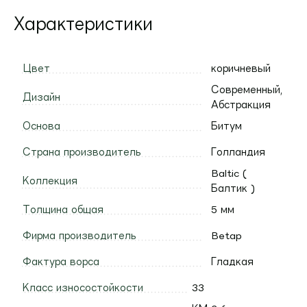
Характеристики
Цвет
коричневый
Современный,
Дизайн
Абстракция
Основа
Битум
Страна производитель
Голландия
Baltic (
Коллекция
Балтик )
Толщина общая
5 мм
Фирма производитель
Betap
Фактура ворса
Гладкая
Класс износостойкости
33