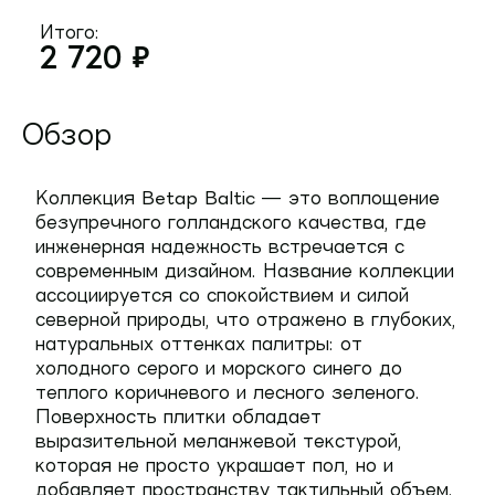
Итого:
2 720
₽
Обзор
Коллекция Betap Baltic — это воплощение
безупречного голландского качества, где
инженерная надежность встречается с
современным дизайном. Название коллекции
ассоциируется со спокойствием и силой
северной природы, что отражено в глубоких,
натуральных оттенках палитры: от
холодного серого и морского синего до
теплого коричневого и лесного зеленого.
Поверхность плитки обладает
выразительной меланжевой текстурой,
которая не просто украшает пол, но и
добавляет пространству тактильный объем.