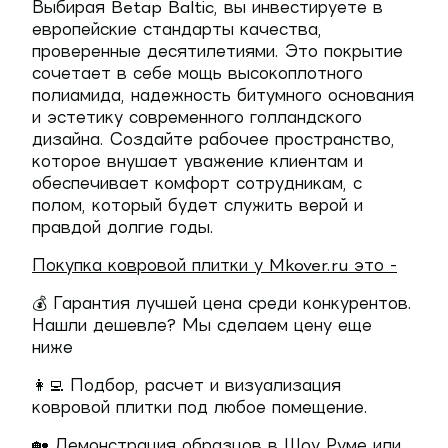
Выбирая Betap Baltic, вы инвестируете в
европейские стандарты качества,
проверенные десятилетиями. Это покрытие
сочетает в себе мощь высокоплотного
полиамида, надежность битумного основания
и эстетику современного голландского
дизайна. Создайте рабочее пространство,
которое внушает уважение клиентам и
обеспечивает комфорт сотрудникам, с
полом, который будет служить верой и
правдой долгие годы.
Покупка ковровой плитки у Mkover.ru это -
💰 Гарантия лучшей цена среди конкурентов.
Нашли дешевле? Мы сделаем цену еще
ниже
👩‍💻 Подбор, расчет и визуализация
ковровой плитки под любое помещение.
🏡 Демонстрация образцов в Шоу Руме или