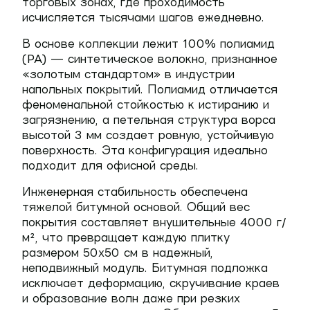
торговых зонах, где проходимость
исчисляется тысячами шагов ежедневно.
В основе коллекции лежит 100% полиамид
(PA) — синтетическое волокно, признанное
«золотым стандартом» в индустрии
напольных покрытий. Полиамид отличается
феноменальной стойкостью к истиранию и
загрязнению, а петельная структура ворса
высотой 3 мм создает ровную, устойчивую
поверхность. Эта конфигурация идеально
подходит для офисной среды.
Инженерная стабильность обеспечена
тяжелой битумной основой. Общий вес
покрытия составляет внушительные
4000 г/
м²
, что превращает каждую плитку
размером 50х50 см в надежный,
неподвижный модуль. Битумная подложка
исключает деформацию, скручивание краев
и образование волн даже при резких