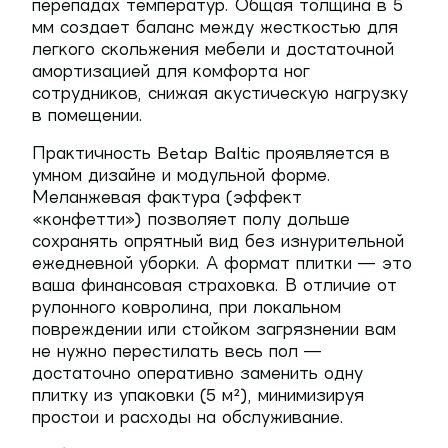
перепадах температур. Общая толщина в 5
мм создает баланс между жесткостью для
легкого скольжения мебели и достаточной
амортизацией для комфорта ног
сотрудников, снижая акустическую нагрузку
в помещении.
Практичность Betap Baltic проявляется в
умном дизайне и модульной форме.
Меланжевая фактура (эффект
«конфетти») позволяет полу дольше
сохранять опрятный вид без изнурительной
ежедневной уборки. А формат плитки — это
ваша финансовая страховка. В отличие от
рулонного ковролина, при локальном
повреждении или стойком загрязнении вам
не нужно перестилать весь пол —
достаточно оперативно заменить одну
плитку из упаковки (5 м²), минимизируя
простои и расходы на обслуживание.