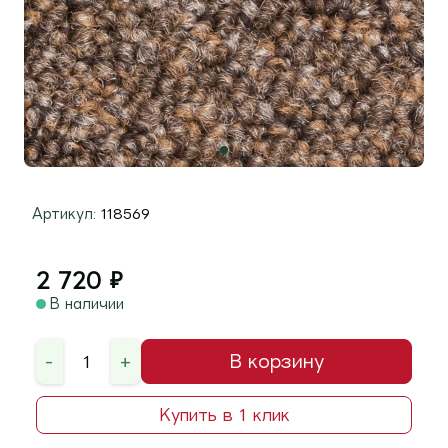
Артикул:
118569
2 720
₽
В наличии
-
+
В корзину
Купить в 1 клик