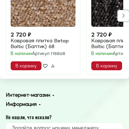
2 720
₽
2 720
₽
Ковровая плитка Betap
Ковровая плит
Baltic (Балтик) 68
Baltic (Балтик)
В наличии
Артикул
118868
В наличии
Артику
В корзину
В корзину
Интернет-магазин
Информация
Не нашли, что искали?