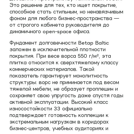
Это решение для тех, кто ищет покрытие,
способное стать стильным, но ненавязчивым
фоном для любого бизнес-пространства —
от строгого кабинета руководителя до
динамичного open-space офиса.
Фундамент долговечности Betap Baltic
заложен в исключительной плотности
покрытия. При весе ворса
550 г/м²
, эта
плитка относится к сверхтяжелому классу
коммерческих материалов. Такой
показатель гарантирует монолитность
структуры: ворс не приминается под весом
тяжелой мебели, не образует проплешин и
сохраняет свою упругость даже спустя годы
активной эксплуатации. Высокий класс
износостойкости
33
официально
подтверждает готовность коллекции к
экстремальным нагрузкам в коридорах
бизнес-центров, учебных аудиториях и