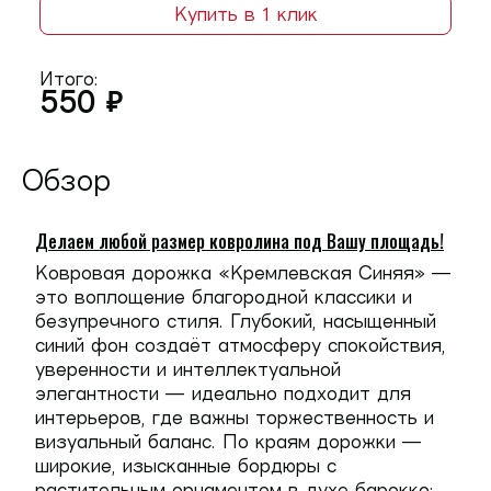
Купить в 1 клик
Итого:
550
₽
Обзор
Делаем любой размер ковролина под Вашу площадь!
Ковровая дорожка
«Кремлевская Синяя»
—
это воплощение благородной классики и
безупречного стиля. Глубокий, насыщенный
синий фон создаёт атмосферу спокойствия,
уверенности и интеллектуальной
элегантности — идеально подходит для
интерьеров, где важны торжественность и
визуальный баланс. По краям дорожки —
широкие, изысканные бордюры с
растительным орнаментом в духе барокко: