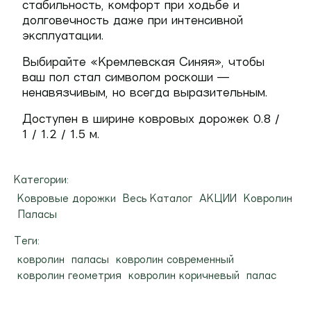
стабильность, комфорт при ходьбе и
долговечность даже при интенсивной
эксплуатации.
Выбирайте «Кремлевская Синяя», чтобы
ваш пол стал символом роскоши —
ненавязчивым, но всегда выразительным.
Доступен в ширине ковровых дорожек 0.8 /
1 / 1.2 / 1.5 м.
Категории:
Ковровые дорожки
Весь Каталог
АКЦИИ
Ковролин
Паласы
Теги:
ковролин
паласы
ковролин современный
ковролин геометрия
ковролин коричневый
палас