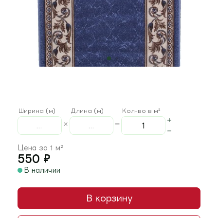
Ширина (м)
Длина (м)
Кол-во в м²
Цена за 1 м²
550
₽
В наличии
В корзину