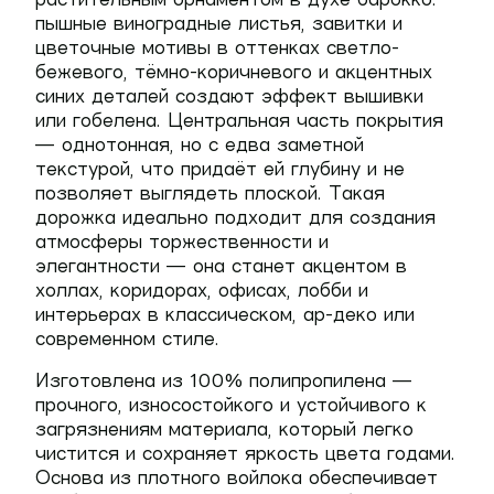
пышные виноградные листья, завитки и
цветочные мотивы в оттенках светло-
бежевого, тёмно-коричневого и акцентных
синих деталей создают эффект вышивки
или гобелена. Центральная часть покрытия
— однотонная, но с едва заметной
текстурой, что придаёт ей глубину и не
позволяет выглядеть плоской. Такая
дорожка идеально подходит для создания
атмосферы торжественности и
элегантности — она станет акцентом в
холлах, коридорах, офисах, лобби и
интерьерах в классическом, ар-деко или
современном стиле.
Изготовлена из
100% полипропилена
—
прочного, износостойкого и устойчивого к
загрязнениям материала, который легко
чистится и сохраняет яркость цвета годами.
Основа из плотного войлока обеспечивает