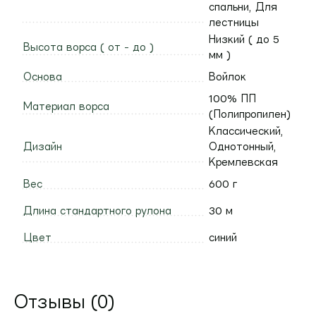
спальни, Для
лестницы
Низкий ( до 5
Высота ворса ( от - до )
мм )
Основа
Войлок
100% ПП
Материал ворса
(Полипропилен)
Классический,
Дизайн
Однотонный,
Кремлевская
Вес
600 г
Длина стандартного рулона
30 м
Цвет
синий
Отзывы (0)