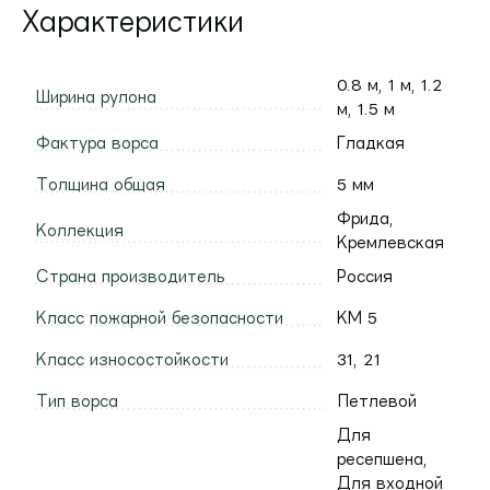
Характеристики
0.8 м, 1 м, 1.2
Ширина рулона
м, 1.5 м
Фактура ворса
Гладкая
Толщина общая
5 мм
Фрида,
Коллекция
Кремлевская
Страна производитель
Россия
Класс пожарной безопасности
КМ 5
Класс износостойкости
31, 21
Тип ворса
Петлевой
Для
ресепшена,
Для входной