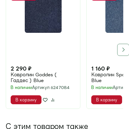
2 290
₽
1 160
₽
Ковролин Goddes (
Ковролин Space
Гаддес ) Blue
Blue
В наличии
Артикул
6247084
В наличии
Артику
В корзину
В корзину
С этим товаром также