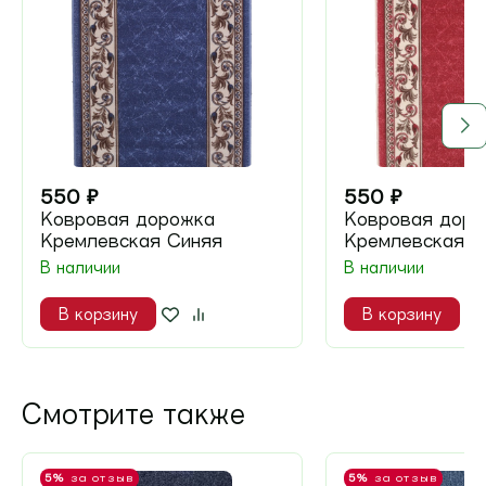
550
₽
550
₽
Ковровая дорожка
Ковровая доро
Кремлевская Синяя
Кремлевская К
В наличии
В наличии
В корзину
В корзину
Смотрите также
5%
за отзыв
5%
за отзыв