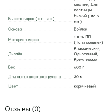
спальни, Для
лестницы
Низкий ( до 5
Высота ворса ( от - до )
мм )
Основа
Войлок
100% ПП
Материал ворса
(Полипропилен)
Классический,
Дизайн
Однотонный,
Кремлевская
Вес
600 г
Длина стандартного рулона
30 м
Цвет
коричневый
Отзывы (0)