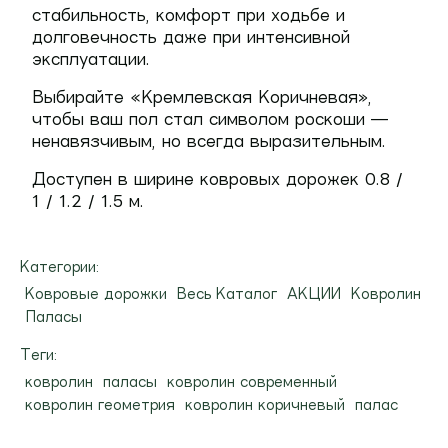
стабильность, комфорт при ходьбе и
долговечность даже при интенсивной
эксплуатации.
Выбирайте «Кремлевская Коричневая»,
чтобы ваш пол стал символом роскоши —
ненавязчивым, но всегда выразительным.
Доступен в ширине ковровых дорожек 0.8 /
1 / 1.2 / 1.5 м.
Категории:
Ковровые дорожки
Весь Каталог
АКЦИИ
Ковролин
Паласы
Теги:
ковролин
паласы
ковролин современный
ковролин геометрия
ковролин коричневый
палас