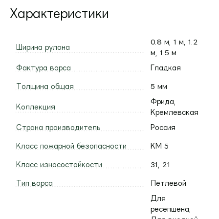
Характеристики
0.8 м, 1 м, 1.2
Ширина рулона
м, 1.5 м
Фактура ворса
Гладкая
Толщина общая
5 мм
Фрида,
Коллекция
Кремлевская
Страна производитель
Россия
Класс пожарной безопасности
КМ 5
Класс износостойкости
31, 21
Тип ворса
Петлевой
Для
ресепшена,