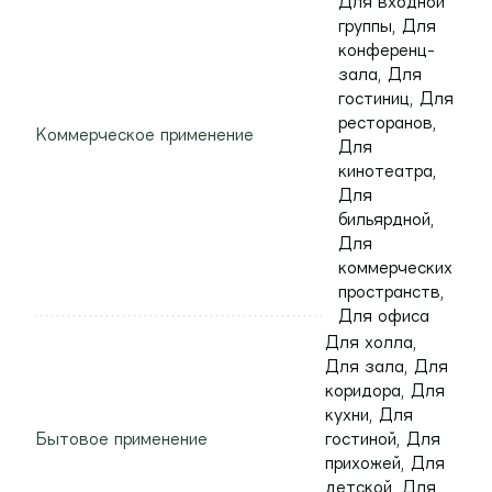
Для входной
группы, Для
конференц-
зала, Для
гостиниц, Для
ресторанов,
Коммерческое применение
Для
кинотеатра,
Для
бильярдной,
Для
коммерческих
пространств,
Для офиса
Для холла,
Для зала, Для
коридора, Для
кухни, Для
Бытовое применение
гостиной, Для
прихожей, Для
детской, Для