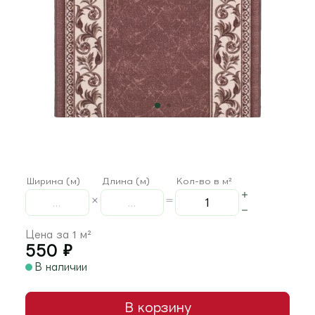
Ширина (м)
Длина (м)
Кол-во в м²
Цена за 1 м²
550
₽
В наличии
В корзину