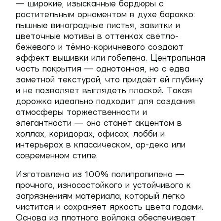
— широкие, изысканные бордюры с
растительным орнаментом в духе барокко:
пышные виноградные листья, завитки и
цветочные мотивы в оттенках светло-
бежевого и тёмно-коричневого создают
эффект вышивки или гобелена. Центральная
часть покрытия — однотонная, но с едва
заметной текстурой, что придаёт ей глубину
и не позволяет выглядеть плоской. Такая
дорожка идеально подходит для создания
атмосферы торжественности и
элегантности — она станет акцентом в
холлах, коридорах, офисах, лобби и
интерьерах в классическом, ар-деко или
современном стиле.
Изготовлена из
100% полипропилена
—
прочного, износостойкого и устойчивого к
загрязнениям материала, который легко
чистится и сохраняет яркость цвета годами.
Основа из плотного войлока обеспечивает