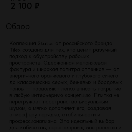
2 100
₽
Обзор
Коллекция Status от российского бренда
Tilex создана для тех, кто ценит разумный
подход к обустройству рабочих
пространств. Сдержанная меланжевая
фактура и широкая палитра оттенков — от
энергичного оранжевого и глубокого синего
до классических серых, бежевых и бордовых
тонов — позволяют легко вписать покрытие
в любую интерьерную концепцию. Плитка не
перегружает пространство визуальным
шумом, а мягко дополняет его, создавая
атмосферу порядка, стабильности и
профессионализма. Это идеальный выбор
для кабинетов, переговорных, зон ресепшн и