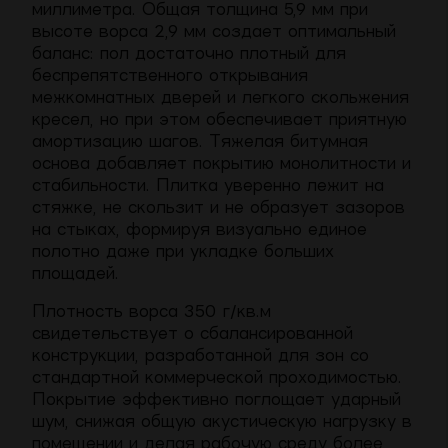
миллиметра. Общая толщина 5,9 мм при
высоте ворса 2,9 мм создает оптимальный
баланс: пол достаточно плотный для
беспрепятственного открывания
межкомнатных дверей и легкого скольжения
кресел, но при этом обеспечивает приятную
амортизацию шагов. Тяжелая битумная
основа добавляет покрытию монолитности и
стабильности. Плитка уверенно лежит на
стяжке, не скользит и не образует зазоров
на стыках, формируя визуально единое
полотно даже при укладке больших
площадей.
Плотность ворса 350 г/кв.м
свидетельствует о сбалансированной
конструкции, разработанной для зон со
стандартной коммерческой проходимостью.
Покрытие эффективно поглощает ударный
шум, снижая общую акустическую нагрузку в
помещении и делая рабочую среду более