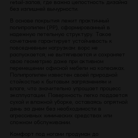
retail-залов, где важна целостность дизайна
без излишней вычурности.
В основе покрытия лежит практичный
полипропилен (PP), сформированный в
надежную петельную структуру. Такое
сочетание гарантирует устойчивость к
повседневным нагрузкам: ворс не
распускается, не вытягивается и сохраняет
свою геометрию даже при активном
перемещении офисной мебели на колесиках.
Полипропилен известен своей природной
стойкостью к бытовым загрязнениям и
влаге, что значительно упрощает процесс
эксплуатации. Поверхность легко поддается
сухой и влажной уборке, оставаясь опрятной
день за днем без необходимости в
агрессивных химических средствах или
сложном обслуживании.
Комфорт под ногами продуман до