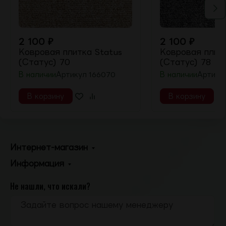
2 100
₽
2 100
₽
Ковровая плитка Status
Ковровая плитк
(Статус) 70
(Статус) 78
В наличии
Артикул
166070
В наличии
Артику
В корзину
В корзину
Интернет-магазин
Информация
Не нашли, что искали?