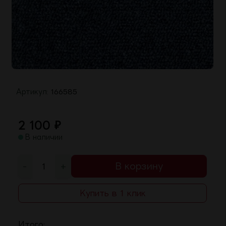
Артикул:
166585
2 100
₽
В наличии
-
+
В корзину
Купить в 1 клик
Итого: