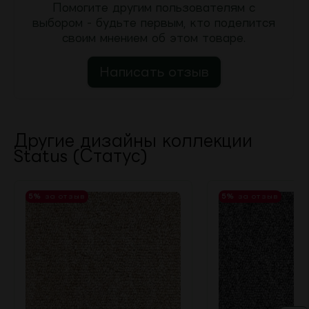
Помогите другим пользователям с
выбором - будьте первым, кто поделится
своим мнением об этом товаре.
Написать отзыв
Другие дизайны коллекции
Status (Статус)
5%
за отзыв
5%
за отзыв