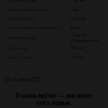
Толщина общая
5,9 мм
Фирма производитель
Tilex
Фактура ворса
Гладкая
Класс пожарной безопасности
КМ 4
100% ПП
Материал ворса
(Полипропилен)
Структура
Петля
Высота ворса
2,9 мм
Отзывы (0)
Отзывов ещё нет — ваш может
стать первым.