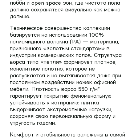
лобби и open-space зон, где чистота пола
должна сохраняться визуально как можно
дольше.
Техническое совершенство коллекции
базируется на использовании 100%
полиамидного волокна (PA) — материала,
признанного «золотым стандартом» в
индустрии коммерческих полов. Структура
ворса типа «петля» формирует плотное,
монолитное полотно, которое не
распускается и не вытягивается даже при
постоянном воздействии ножек офисной
мебели. Плотность ворса 550 г/м²
гарантирует покрытию феноменальную
устойчивость к истиранию: плитка
выдерживает экстремальные нагрузки,
сохраняя свою первоначальную форму и
упругость годами.
Комфорт и стабильность заложены в самой