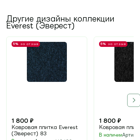
Другие дизайны коллекции
Everest (Эверест)
5%
за отзыв
5%
за отзыв
1 800
₽
1 800
₽
Ковровая плитка Everest
Ковровая плитк
(Эверест) 83
В наличии
Артику