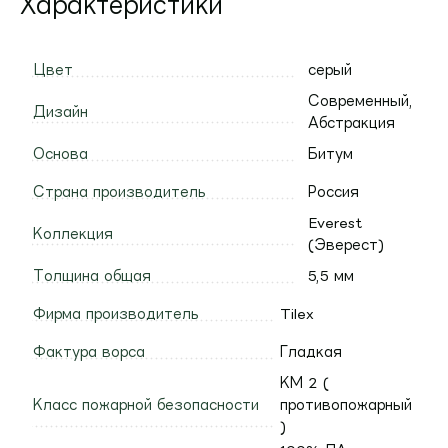
Характеристики
Цвет
серый
Современный,
Дизайн
Абстракция
Основа
Битум
Страна производитель
Россия
Everest
Коллекция
(Эверест)
Толщина общая
5,5 мм
Фирма производитель
Tilex
Фактура ворса
Гладкая
КМ 2 (
Класс пожарной безопасности
противопожарный
)