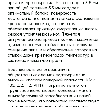
архитектуре покрытия. Высота ворса 3,5 мм
при общей толщине 5,5 мм создает
оптимальный баланс: поверхность
достаточно плотная для легкого скольжения
кресел на колесиках, но при этом
обеспечивает приятную амортизацию шагов,
снижая утомляемость ног. Тяжелая
битумная основа придает каждой модульной
единице весомую стабильность, исключая
смещение плитки и образование зазоров на
стыках даже при перепадах температур в
системах климат-контроля.
Безопасность использования в
общественных зданиях подтверждена
высоким классом пожарной опасности КМ2
(В2, Д2, Т2, РП1). Покрытие является
трудновоспламеняемым, обладает малой
дымообразующей способностью и низкой
токсичностью, что полностью соответствует
строгим нормативным требованиям для