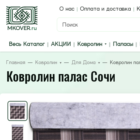
О нас
Оплата и доставка
К
MKOVER
.ru
Весь Каталог
АКЦИИ
Ковролин
Паласы
Главная
Ковролин
Для Дома
Ковролин па
Ковролин палас Сочи