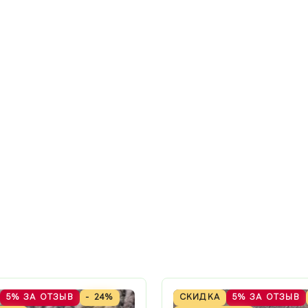
5%
ЗА ОТЗЫВ
- 24%
СКИДКА
5%
ЗА ОТЗЫВ