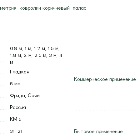
ометрия
ковролин коричневый
палас
0.8 м, 1 м, 1.2 м, 1.5 м,
1.8 м, 2 м, 2.5 м, 3 м, 4
м
Гладкая
Коммерческое применение
5 мм
Фрида, Сочи
Россия
КМ 5
31, 21
Бытовое применение