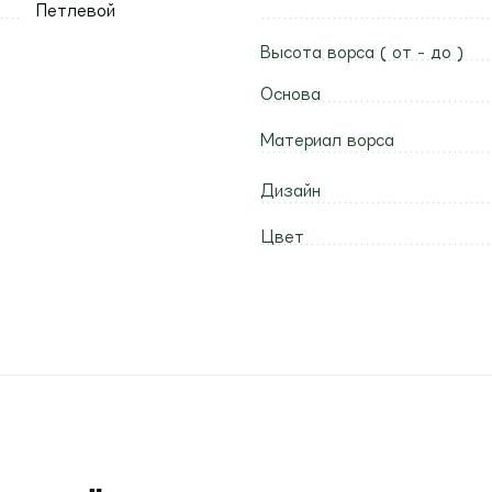
Петлевой
Высота ворса ( от - до )
Основа
Материал ворса
Дизайн
Цвет