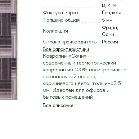
м, 4 м
Фактура ворса
Гладкая
Толщина общая
5 мм
Фрида,
Коллекция
Сочи
Страна производитель
Россия
Все характеристики
Ковролин «Сочи» —
современный геометрический
ковролин из 100% полипропилена
на войлочной основе,
коричневого цвета, толщиной 5
мм. Идеален для офисов и
бытовых помещений.
Все описание