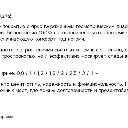
щадь!
 покрытие с ярко выраженным геометрическим диза
ий. Выполнен из
100% полипропилена
, что обеспечи
еспечивающую комфорт под ногами.
цвете
с вкраплениями светлых и тёмных оттенков, 
 пространство, но и эффективно маскирует следы э
ширине:
0,8 / 1 / 1,2 / 1,8 / 2 / 2,5 / 3 / 4 м.
кто ценит стиль, надёжность и функциональность. П
енных мест, где важны долговечность и презентабе
орожки