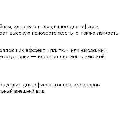
йном, идеально подходящее для офисов,
вает высокую износостойкость, а также лёгкость
создающих эффект «плитки» или «мозаики».
ксплуатации — идеален для зон с высокой
одходит для офисов, холлов, коридоров,
льный внешний вид.