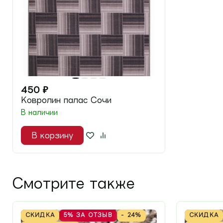
450
₽
Ковролин палас Сочи
В наличии
В корзину
Смотрите также
СКИДКА
5%
ЗА ОТЗЫВ
- 24%
СКИДКА