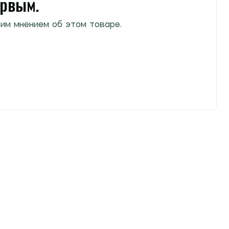
ервым.
им мнением об этом товаре.