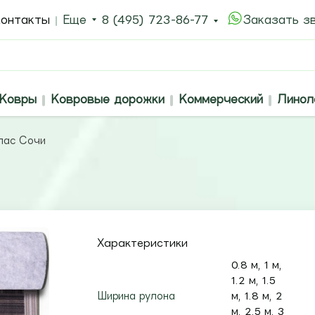
онтакты
Еще
8 (495) 723-86-77
Заказать з
Ковры
Ковровые дорожки
Коммерческий
Линол
лас Сочи
Характеристики
0.8 м, 1 м,
1.2 м, 1.5
Ширина рулона
м, 1.8 м, 2
м, 2.5 м, 3