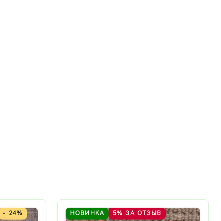
- 24%
НОВИНКА
5%
ЗА ОТЗЫВ