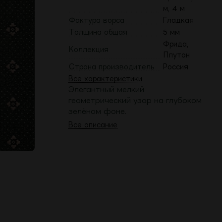
м, 4 м
Фактура ворса
Гладкая
Толщина общая
5 мм
Фрида,
Коллекция
Плутон
Страна производитель
Россия
Все характеристики
Элегантный мелкий
геометрический узор на глубоком
зелёном фоне.
Все описание