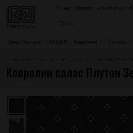
О нас
Оплата и доставка
К
MKOVER
.ru
Весь Каталог
АКЦИИ
Ковролин
Паласы
Главная
Ковролин
Для Дома
Ковролин па
Ковролин палас Плутон З