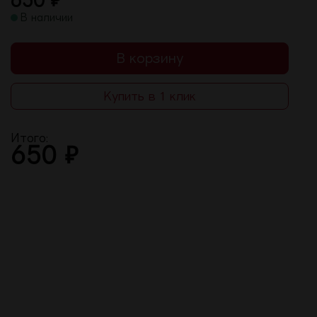
650
₽
В наличии
В корзину
Купить в 1 клик
Итого:
650
₽