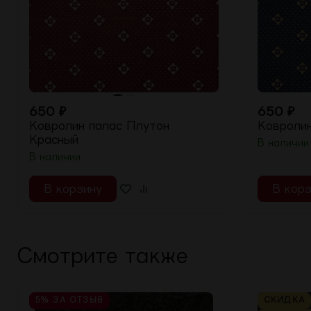
650
₽
650
₽
Ковролин палас Плутон
Ковролин
Красный
В наличии
В наличии
В корзину
В корз
Смотрите также
5%
ЗА ОТЗЫВ
СКИДКА