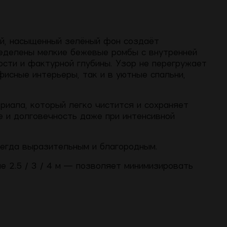
ий, насыщенный зелёный фон создаёт
ределены мелкие бежевые ромбы с внутренней
сти и фактурной глубины. Узор не перегружает
фисные интерьеры, так и в уютные спальни,
риала, который легко чистится и сохраняет
е и долговечность даже при интенсивной
егда выразительным и благородным.
не 2.5 / 3 / 4 м — позволяет минимизировать