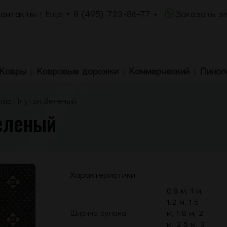
онтакты
Еще
8 (495) 723-86-77
Заказать з
Ковры
Ковровые дорожки
Коммерческий
Линол
лас Плутон Зеленый
еленый
Характеристики
0.8 м, 1 м,
1.2 м, 1.5
Ширина рулона
м, 1.8 м, 2
м, 2.5 м, 3