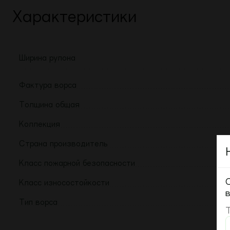
Характеристики
Ширина рулона
Фактура ворса
Толщина общая
Коллекция
Страна производитель
Класс пожарной безопасности
Класс износостойкости
Тип ворса