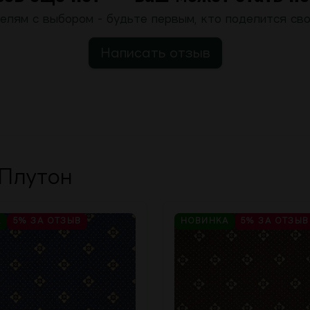
елям с выбором - будьте первым, кто поделится сво
Написать отзыв
 Плутон
А
5%
ЗА ОТЗЫВ
НОВИНКА
5%
ЗА ОТЗЫВ