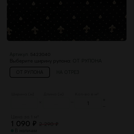
Артикул:
5423040
Выберите ширину рулона:
ОТ РУЛОНА
ОТ РУЛОНА
НА ОТРЕЗ
Ширина (м)
Длина (м)
Кол-во в м²
Цена за 1 м²
1 090
₽
2 290
₽
В наличии