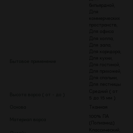
бильярдной,
Для
коммерческих
пространств,
Для офиса
Для холла,
Для зала,
Для коридора,
Для кухни,
Бытовое применение
Для гостиной,
Для прихожей,
Для спальни,
Для лестницы
Средний ( от
Высота ворса ( от - до )
5 до 15 мм )
Основа
Тканная
100% ПА
Материал ворса
(Полиамид)
Классический,