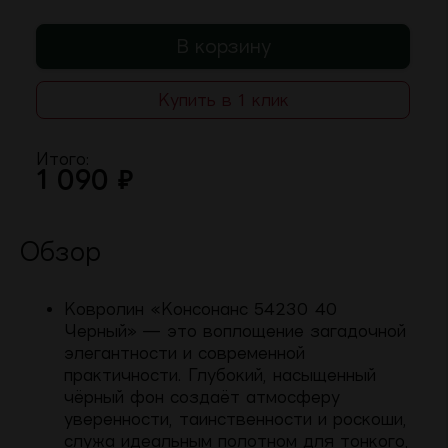
В корзину
Купить в 1 клик
Итого:
1 090
₽
Обзор
Ковролин «Консонанс 54230 40
Черный» — это воплощение загадочной
элегантности и современной
практичности. Глубокий, насыщенный
чёрный фон создаёт атмосферу
уверенности, таинственности и роскоши,
служа идеальным полотном для тонкого,