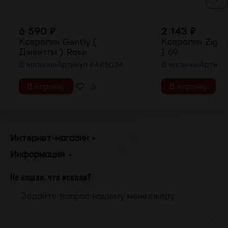
6 590
₽
2 143
₽
Ковролин Gently (
Ковролин ZigZa
Джентли ) Rose
) 69
В наличии
Артикул
6485034
В наличии
Артику
В корзину
В корзину
Интернет-магазин
Информация
Не нашли, что искали?