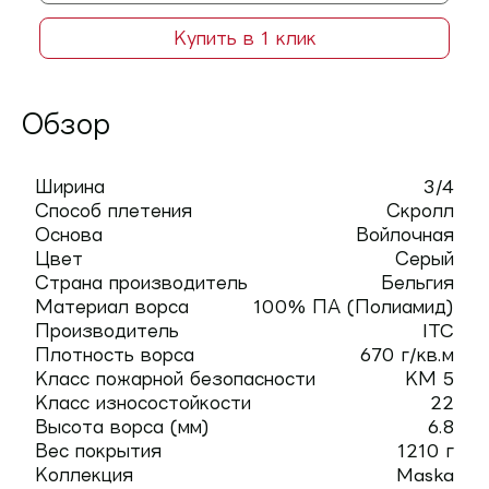
Купить в 1 клик
Обзор
Ширина
3/4
Способ плетения
Скролл
Основа
Войлочная
Цвет
Серый
Страна производитель
Бельгия
Материал ворса
100% ПА (Полиамид)
Производитель
ITC
Плотность ворса
670 г/кв.м
Класс пожарной безопасности
КМ 5
Класс износостойкости
22
Высота ворса (мм)
6.8
Вес покрытия
1210 г
Коллекция
Maska