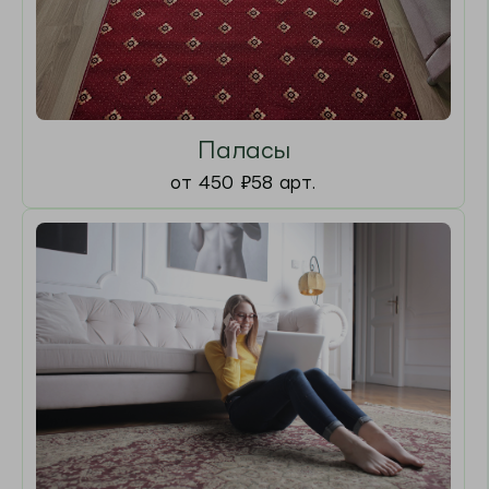
от 450
₽
265 арт.
Коммерческий
от 380
₽
176 арт.