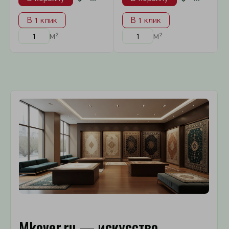
Интернет-магазин
Информация
Не нашли, что искали?
Оставить заявку
Получить оптовый прайс
© 2026 Информация на сайте не является
публичной офертой.
Контакты