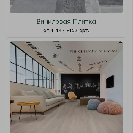
Ламинат
от 1 390
₽
105 арт.