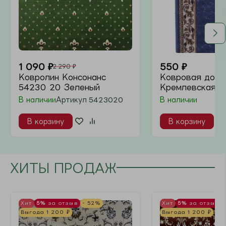
890
₽
450
₽
Ковролин палас Пэчворк
Ковролин пала
Серый
199 Бежевый
В наличии
В наличии
В корзину
В корзину
ЛУЧШИЕ ПРЕДЛОЖЕНИЯ