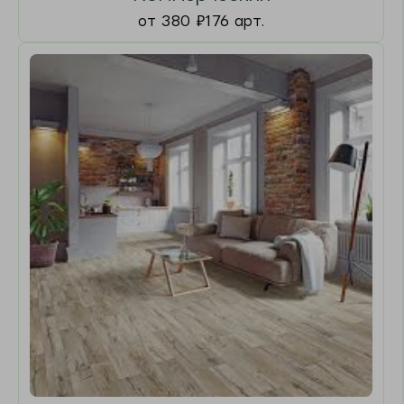
от 1 399
₽
1803 арт.