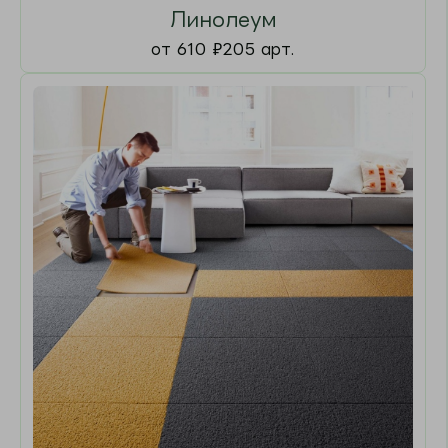
Виниловая Плитка
от 1 447
₽
162 арт.
Не нашли, то, что искали?
Оставьте телефон мы найдем и доставим по
самой выгодной цене.
Телефон