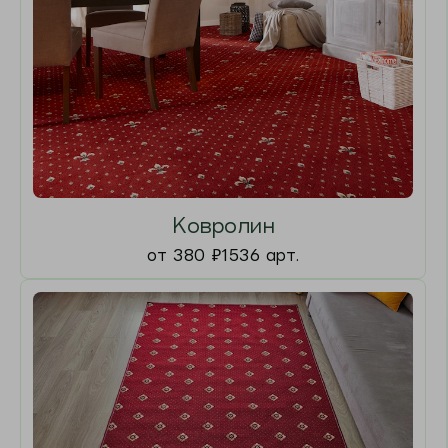
от 728
₽
2168 арт.
Ковровые дорожки