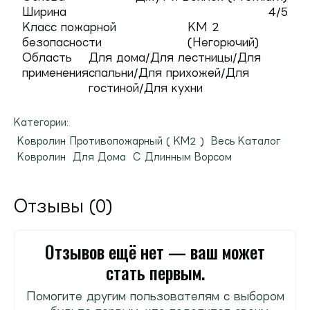
Ширина
4/5
Класс пожарной
КМ 2
безопасности
(Негорючий)
Область
Для дома/Для лестницы/Для
применения
спальни/Для прихожей/Для
гостиной/Для кухни
Категории:
Ковролин Противопожарный ( КМ2 )
Весь Каталог
Ковролин
Для Дома
С Длинным Ворсом
Отзывы (0)
Отзывов ещё нет — ваш может
стать первым.
Помогите другим пользователям с выбором