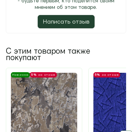
- будьте первым, кто поделится своим
мнением об этом товаре.
Написать отзыв
С этим товаром также
покупают
Новинка
5%
за отзыв
5%
за отзыв