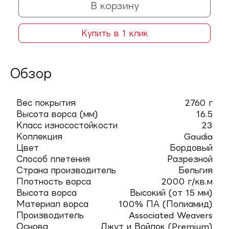
В корзину
Купить в 1 клик
Обзор
Вес покрытия
2760 г
Высота ворса (мм)
16.5
Класс износостойкости
23
Коллекция
Gaudia
Цвет
Бордовый
Способ плетения
Разрезной
Страна производитель
Бельгия
Плотность ворса
2000 г/кв.м
Высота ворса
Высокий (от 15 мм)
Материал ворса
100% ПА (Полиамид)
Производитель
Associated Weavers
Основа
Джут и Войлок (Premium)