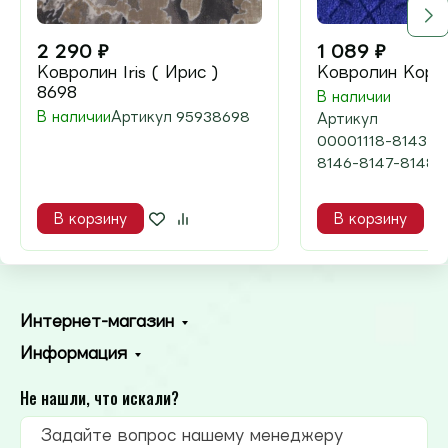
2 290
₽
1 089
₽
Ковролин Iris ( Ирис )
Ковролин Корс
8698
В наличии
В наличии
Артикул
95938698
Артикул
00001118-8143-8
8146-8147-8148-
В корзину
В корзину
Интернет-магазин
Информация
Не нашли, что искали?