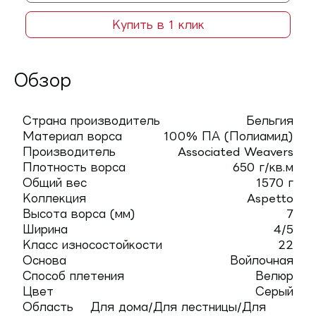
Купить в 1 клик
Обзор
Страна производитель
Бельгия
Материал ворса
100% ПА (Полиамид)
Производитель
Associated Weavers
Плотность ворса
650 г/кв.м
Общий вес
1570 г
Коллекция
Aspetto
Высота ворса (мм)
7
Ширина
4/5
Класс износостойкости
22
Основа
Войлочная
Способ плетения
Велюр
Цвет
Серый
Область
Для дома/Для лестницы/Для