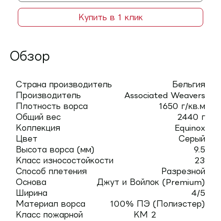
Купить в 1 клик
Обзор
Страна производитель
Бельгия
Производитель
Associated Weavers
Плотность ворса
1650 г/кв.м
Общий вес
2440 г
Коллекция
Equinox
Цвет
Серый
Высота ворса (мм)
9.5
Класс износостойкости
23
Способ плетения
Разрезной
Основа
Джут и Войлок (Premium)
Ширина
4/5
Материал ворса
100% ПЭ (Полиэстер)
Класс пожарной
КМ 2