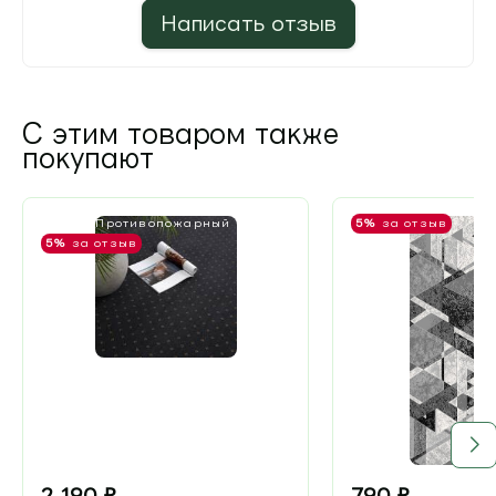
Написать отзыв
С этим товаром также
покупают
КМ 2 - Противопожарный
5%
за отзыв
5%
за отзыв
2 190
₽
790
₽