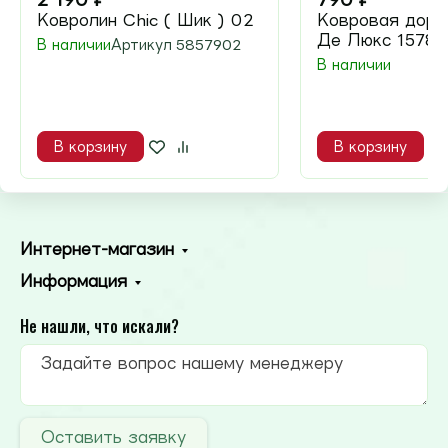
Ковролин Chic ( Шик ) 02
Ковровая доро
Де Люкс 15780
В наличии
Артикул
5857902
В наличии
В корзину
В корзину
Интернет-магазин
Информация
Не нашли, что искали?
Оставить заявку