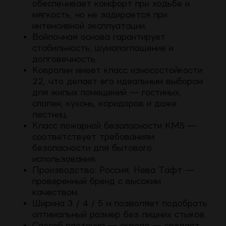
обеспечивает комфорт при ходьбе и
мягкость, но не задирается при
интенсивной эксплуатации.
Войлочная основа гарантирует
стабильность, шумопоглощение и
долговечность.
Ковролин имеет класс износостойкости
22, что делает его идеальным выбором
для жилых помещений — гостиных,
спален, кухонь, коридоров и даже
лестниц.
Класс пожарной безопасности КМ5 —
соответствует требованиям
безопасности для бытового
использования.
Производство: Россия, Нева Тафт —
проверенный бренд с высоким
качеством.
Ширина 3 / 4 / 5 м позволяет подобрать
оптимальный размер без лишних стыков.
Способ плетения — скролл — создаёт