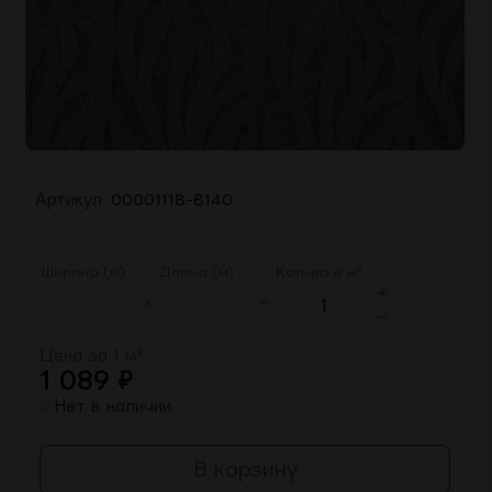
Артикул:
00001118-8140
Ширина (м)
Длина (м)
Кол-во в м²
Цена за 1 м²
1 089
₽
Нет в наличии
В корзину