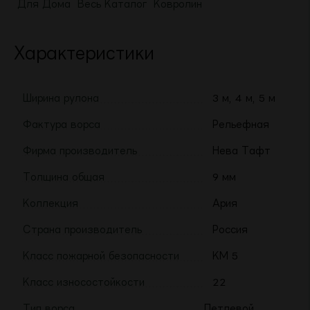
Для Дома
Весь Каталог
Ковролин
Характеристики
Ширина рулона
3 м, 4 м, 5 м
Фактура ворса
Рельефная
Фирма производитель
Нева Тафт
Толщина общая
9 мм
Коллекция
Ария
Страна производитель
Россия
Класс пожарной безопасности
КМ 5
Класс износостойкости
22
Тип ворса
Петлевой