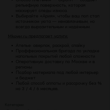
рельефную поверхность, которая
маскирует следы износа.
Выбирайте «Ария», чтобы ваш пол стал
источником уюта — ненавязчивым, но
всегда выразительным и надёжным.
Mkover.ru предлогает услуги:
Ателье: оверлок, раскрой, спайку
Проффесиональная бригада по укладке
напольных покрытий любой сложности
Оперативную доставку по Москве и в
регионы
Подбор материала под любой интерьер
и бюджет
Любой способ оплаты и рассрочку без %
на 3 / 4 / 6 месяцев.
Категории: