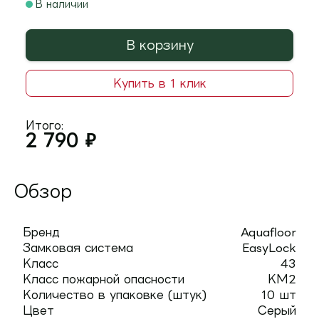
В наличии
В корзину
Купить в 1 клик
Итого:
2 790
₽
Обзор
Бренд
Aquafloor
Замковая система
EasyLock
Класс
43
Класс пожарной опасности
КМ2
Количество в упаковке (штук)
10 шт
Цвет
Серый