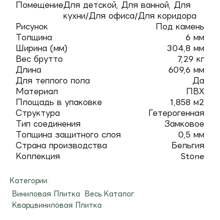
Помещение
Для детской, Для ванной, Для
кухни/Для офиса/Для коридора
Рисунок
Под камень
Толщина
6 мм
Ширина (мм)
304,8 мм
Вес брутто
7,29 кг
Длина
609,6 мм
Для теплого пола
Да
Материал
ПВХ
Площадь в упаковке
1,858 м2
Структура
Гетерогенная
Тип соединения
Замковое
Толщина защитного слоя
0,5 мм
Страна производства
Бельгия
Коллекция
Stоne
Категории:
Виниловая Плитка
Весь Каталог
Кварцвиниловая Плитка