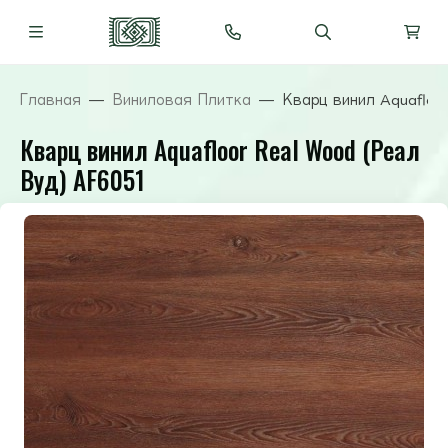
Главная
Виниловая Плитка
Кварц винил Aquafloo
Кварц винил Aquafloor Real Wood (Реал
Вуд) AF6051