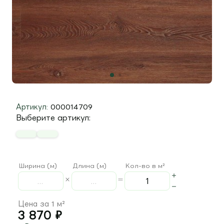
Артикул:
000014709
Выберите артикул:
Ширина (м)
Длина (м)
Кол-во в м²
Цена за 1 м²
3 870
₽