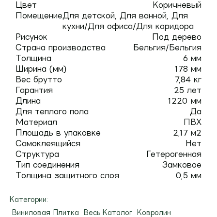
Цвет
Коричневый
Помещение
Для детской, Для ванной, Для
кухни/Для офиса/Для коридора
Рисунок
Под дерево
Страна производства
Бельгия/Бельгия
Толщина
6 мм
Ширина (мм)
178 мм
Вес брутто
7,84 кг
Гарантия
25 лет
Длина
1220 мм
Для теплого пола
Да
Материал
ПВХ
Площадь в упаковке
2,17 м2
Самоклеящийся
Нет
Структура
Гетерогенная
Тип соединения
Замковое
Толщина защитного слоя
0,5 мм
Категории:
Виниловая Плитка
Весь Каталог
Ковролин