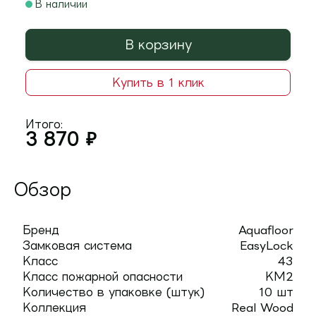
В наличии
В корзину
Купить в 1 клик
Итого:
3 870
₽
Обзор
Бренд
Aquafloor
Замковая система
EasyLock
Класс
43
Класс пожарной опасности
КМ2
Количество в упаковке (штук)
10 шт
Коллекция
Real Wood