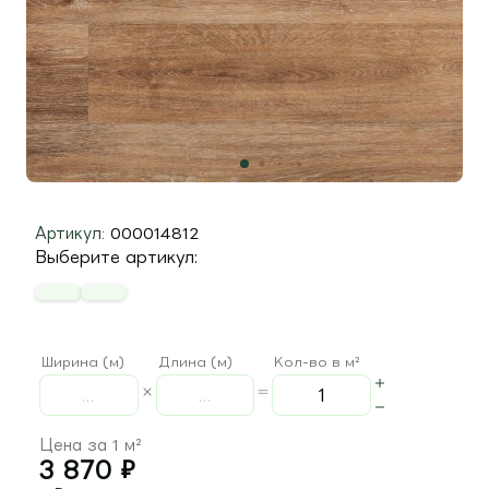
Артикул:
000014812
Выберите артикул:
Ширина (м)
Длина (м)
Кол-во в м²
Цена за 1 м²
3 870
₽