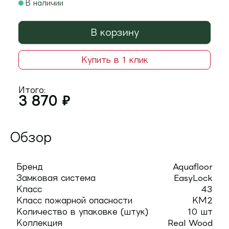
В наличии
В корзину
Купить в 1 клик
Итого:
3 870
₽
Обзор
Бренд
Aquafloor
Замковая система
EasyLock
Класс
43
Класс пожарной опасности
КМ2
Количество в упаковке (штук)
10 шт
Коллекция
Real Wood