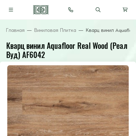
Главная
Виниловая Плитка
Кварц винил Aquafloo
Кварц винил Aquafloor Real Wood (Реал
Вуд) AF6042