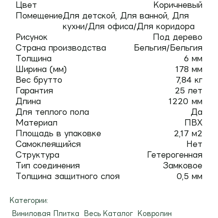
Цвет
Коричневый
Помещение
Для детской, Для ванной, Для
кухни/Для офиса/Для коридора
Рисунок
Под дерево
Страна производства
Бельгия/Бельгия
Толщина
6 мм
Ширина (мм)
178 мм
Вес брутто
7,84 кг
Гарантия
25 лет
Длина
1220 мм
Для теплого пола
Да
Материал
ПВХ
Площадь в упаковке
2,17 м2
Самоклеящийся
Нет
Структура
Гетерогенная
Тип соединения
Замковое
Толщина защитного слоя
0,5 мм
Категории:
Виниловая Плитка
Весь Каталог
Ковролин