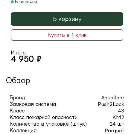
В наличии
В корзину
Купить в 1 клик
Итого:
4 950
₽
Обзор
Бренд
Aquafloor
Замковая система
Push2Lock
Класс
43
Класс пожарной опасности
КМ2
Количество в упаковке (штук)
24 шт
Коллекция
Parquet