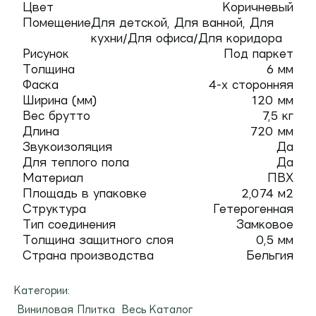
Цвет
Коричневый
Помещение
Для детской, Для ванной, Для
кухни/Для офиса/Для коридора
Рисунок
Под паркет
Толщина
6 мм
Фаска
4-х сторонняя
Ширина (мм)
120 мм
Вес брутто
7,5 кг
Длина
720 мм
Звукоизоляция
Да
Для теплого пола
Да
Материал
ПВХ
Площадь в упаковке
2,074 м2
Структура
Гетерогенная
Тип соединения
Замковое
Толщина защитного слоя
0,5 мм
Страна производства
Бельгия
Категории:
Виниловая Плитка
Весь Каталог