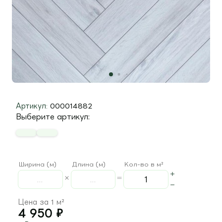
Артикул:
000014882
Выберите артикул:
Ширина (м)
Длина (м)
Кол-во в м²
Цена за 1 м²
4 950
₽