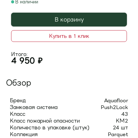
В наличии
В корзину
Купить в 1 клик
Итого:
4 950
₽
Обзор
Бренд
Aquafloor
Замковая система
Push2Lock
Класс
43
Класс пожарной опасности
КМ2
Количество в упаковке (штук)
24 шт
Коллекция
Parquet