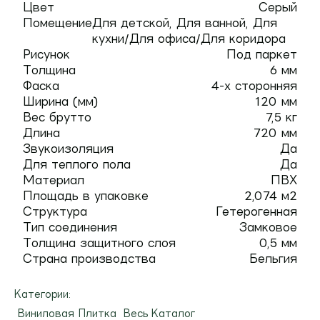
Цвет
Серый
Помещение
Для детской, Для ванной, Для
кухни/Для офиса/Для коридора
Рисунок
Под паркет
Толщина
6 мм
Фаска
4-х сторонняя
Ширина (мм)
120 мм
Вес брутто
7,5 кг
Длина
720 мм
Звукоизоляция
Да
Для теплого пола
Да
Материал
ПВХ
Площадь в упаковке
2,074 м2
Структура
Гетерогенная
Тип соединения
Замковое
Толщина защитного слоя
0,5 мм
Страна производства
Бельгия
Категории:
Виниловая Плитка
Весь Каталог