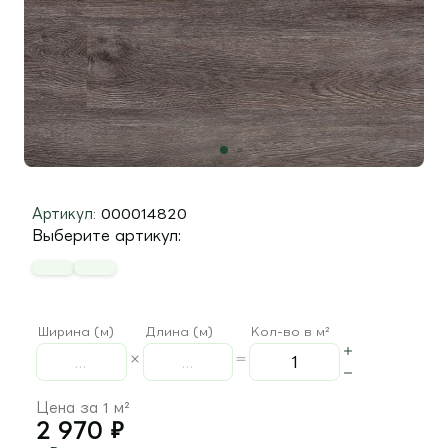
Артикул:
000014820
Выберите артикул:
Ширина (м)
Длина (м)
Кол-во в м²
Цена за 1 м²
2 970
₽