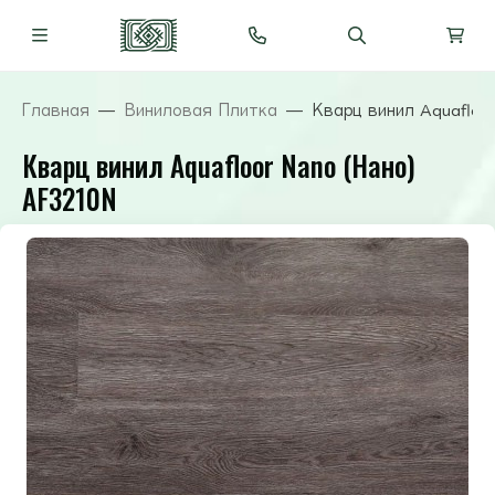
Главная
Виниловая Плитка
Кварц винил Aquafloo
Кварц винил Aquafloor Nano (Нано)
AF3210N