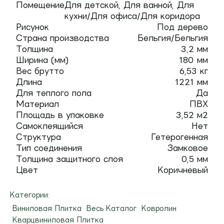
Помещение
Для детской, Для ванной, Для
кухни/Для офиса/Для коридора
Рисунок
Под дерево
Страна производства
Бельгия/Бельгия
Толщина
3,2 мм
Ширина (мм)
180 мм
Вес брутто
6,53 кг
Длина
1221 мм
Для теплого пола
Да
Материал
ПВХ
Площадь в упаковке
3,52 м2
Самоклеящийся
Нет
Структура
Гетерогенная
Тип соединения
Замковое
Толщина защитного слоя
0,5 мм
Цвет
Коричневый
Категории:
Виниловая Плитка
Весь Каталог
Ковролин
Кварцвиниловая Плитка