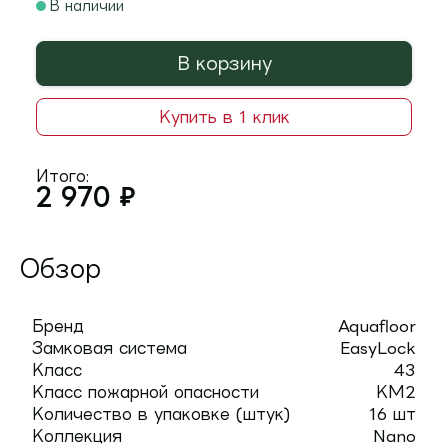
В наличии
В корзину
Купить в 1 клик
Итого:
2 970
₽
Обзор
Бренд
Aquafloor
Замковая система
EasyLock
Класс
43
Класс пожарной опасности
КМ2
Количество в упаковке (штук)
16 шт
Коллекция
Nano