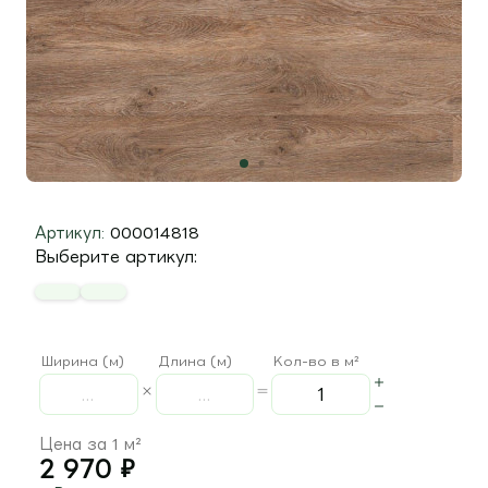
Артикул:
000014818
Выберите артикул:
Ширина (м)
Длина (м)
Кол-во в м²
Цена за 1 м²
2 970
₽