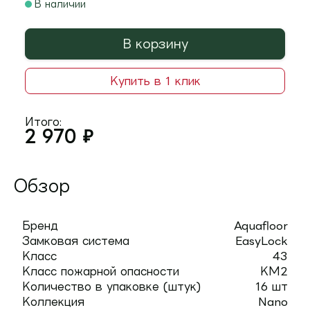
В наличии
В корзину
Купить в 1 клик
Итого:
2 970
₽
Обзор
Бренд
Aquafloor
Замковая система
EasyLock
Класс
43
Класс пожарной опасности
КМ2
Количество в упаковке (штук)
16 шт
Коллекция
Nano