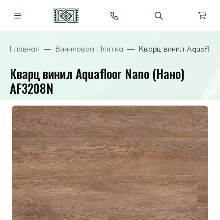
Главная
Виниловая Плитка
Кварц винил Aquafloo
Кварц винил Aquafloor Nano (Нано)
AF3208N