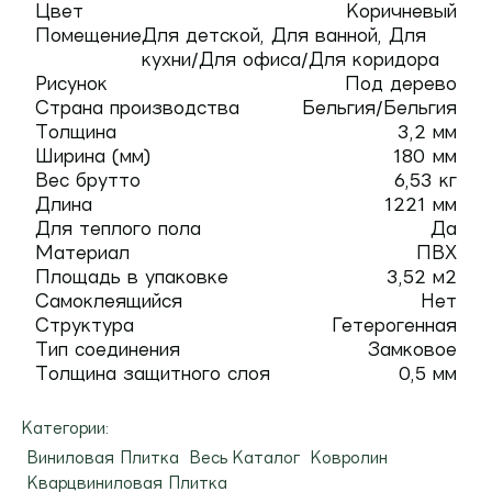
Цвет
Коричневый
Помещение
Для детской, Для ванной, Для
кухни/Для офиса/Для коридора
Рисунок
Под дерево
Страна производства
Бельгия/Бельгия
Толщина
3,2 мм
Ширина (мм)
180 мм
Вес брутто
6,53 кг
Длина
1221 мм
Для теплого пола
Да
Материал
ПВХ
Площадь в упаковке
3,52 м2
Самоклеящийся
Нет
Структура
Гетерогенная
Тип соединения
Замковое
Толщина защитного слоя
0,5 мм
Категории:
Виниловая Плитка
Весь Каталог
Ковролин
Кварцвиниловая Плитка