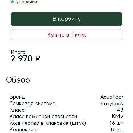
В наличии
В корзину
Купить в 1 клик
Итого:
2 970
₽
Обзор
Бренд
Aquafloor
Замковая система
EasyLock
Класс
43
Класс пожарной опасности
КМ2
Количество в упаковке (штук)
16 шт
Коллекция
Nano