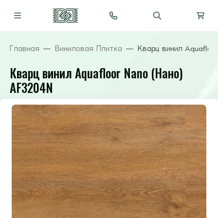
Главная
Виниловая Плитка
Кварц винил Aquafloo
Кварц винил Aquafloor Nano (Нано)
AF3204N