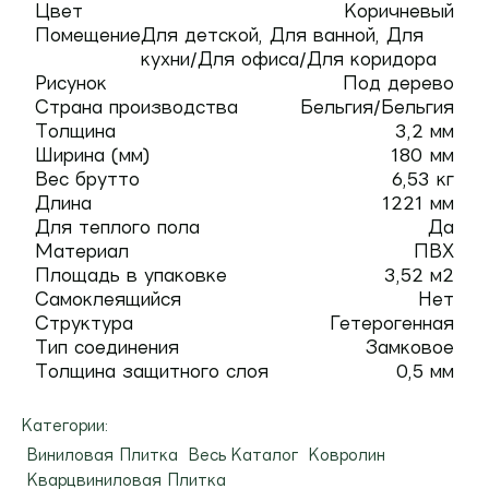
Цвет
Коричневый
Помещение
Для детской, Для ванной, Для
кухни/Для офиса/Для коридора
Рисунок
Под дерево
Страна производства
Бельгия/Бельгия
Толщина
3,2 мм
Ширина (мм)
180 мм
Вес брутто
6,53 кг
Длина
1221 мм
Для теплого пола
Да
Материал
ПВХ
Площадь в упаковке
3,52 м2
Самоклеящийся
Нет
Структура
Гетерогенная
Тип соединения
Замковое
Толщина защитного слоя
0,5 мм
Категории:
Виниловая Плитка
Весь Каталог
Ковролин
Кварцвиниловая Плитка