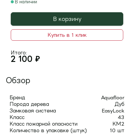
В наличии
В корзину
Купить в 1 клик
Итого:
2 100
₽
Обзор
Бренд
Aquafloor
Порода дерева
Дуб
Замковая система
EasyLock
Класс
43
Класс пожарной опасности
КМ2
Количество в упаковке (штук)
10 шт