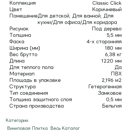
Коллекция
Classic Click
Цвет
Коричневый
Помещение
Для детской, Для ванной, Для
кухни/Для офиса/Для коридора
Рисунок
Под дерево
Толщина
5,5 мм
Фаска
4-х сторонняя
Ширина (мм)
180 мм
Вес брутто
6,38 кг
Длина
1220 мм
Для теплого пола
Да
Материал
ПВХ
Площадь в упаковке
2,196 м2
Структура
Гетерогенная
Тип соединения
Замковое
Толщина защитного слоя
0,5 мм
Страна производства
Бельгия
Категории:
Виниловая Плитка
Весь Каталог