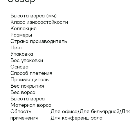
Высота ворса (мм)
Класс износостойкости
Коллекция
Размеры
Страна производитель
Цвет
Упаковка
Вес упаковки
Основа
Способ плетения
Производитель
Вес покрытия
Вес ворса
Высота ворса
Материал ворса
Область
Для офиса/Для бильярдной/Для
применения
Для конференц-зала