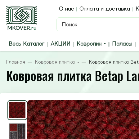
О нас
Оплата и доставка
К
MKOVER
.ru
Весь Каталог
АКЦИИ
Ковролин
Паласы
Главная
Ковровая плитка
Ковровая плитка Beta
Ковровая плитка Betap Lar