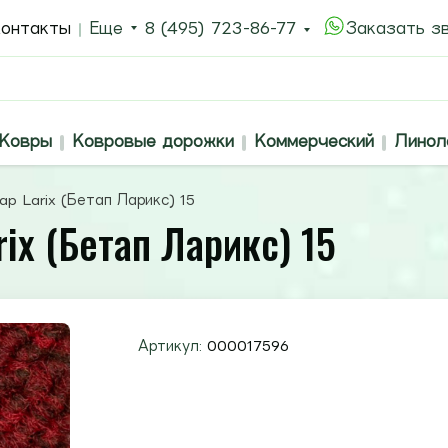
онтакты
Еще
8 (495) 723-86-77
Заказать з
Ковры
Ковровые дорожки
Коммерческий
Линол
p Larix (Бетап Ларикс) 15
ix (Бетап Ларикс) 15
Артикул:
000017596