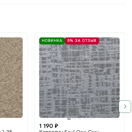
НОВИНКА
5%
ЗА ОТЗЫВ
1 190
₽