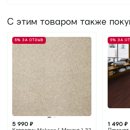
С этим товаром также пок
5%
ЗА ОТЗЫВ
5%
ЗА О
5 990
₽
1 490
₽