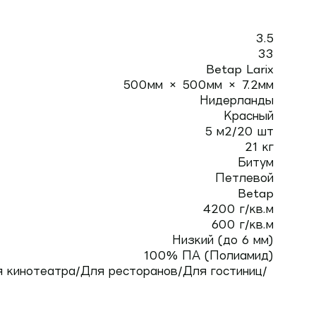
3.5
33
Betap Larix
500мм × 500мм × 7.2мм
Нидерланды
Красный
5 м2/20 шт
21 кг
Битум
Петлевой
Betap
4200 г/кв.м
600 г/кв.м
Низкий (до 6 мм)
100% ПА (Полиамид)
 кинотеатра/Для ресторанов/Для гостиниц/