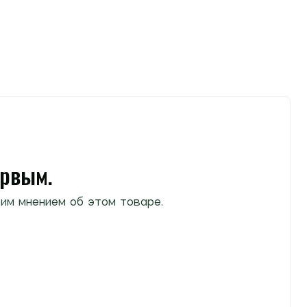
ервым.
им мнением об этом товаре.