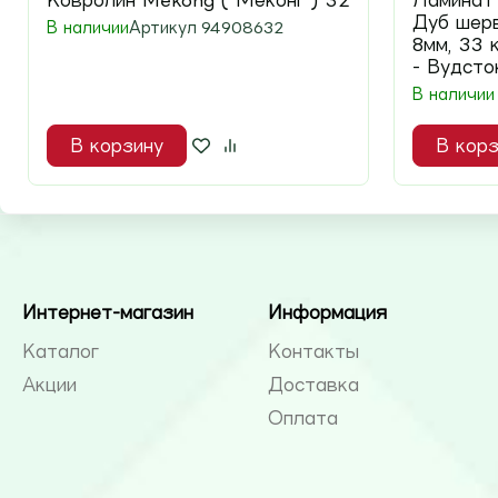
Ковролин Mekong ( Меконг ) 32
Ламинат 
Дуб шерв
В наличии
Артикул
94908632
8мм, 33 
- Вудсто
В наличии
В корзину
В корз
Интернет-магазин
Информация
Каталог
Контакты
Акции
Доставка
Оплата