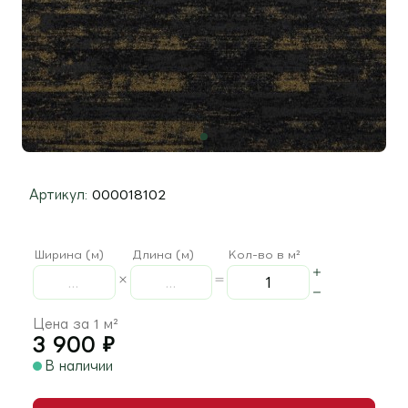
Артикул:
000018102
Ширина (м)
Длина (м)
Кол-во в м²
Цена за 1 м²
3 900
₽
В наличии