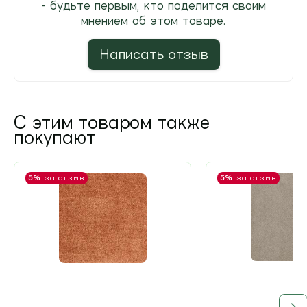
- будьте первым, кто поделится своим
мнением об этом товаре.
Написать отзыв
С этим товаром также
покупают
5%
за отзыв
5%
за отзыв