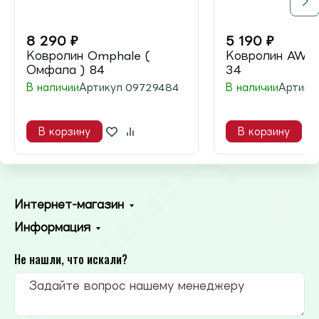
8 290
₽
5 190
₽
Ковролин Omphale (
Ковролин AW Ka
Омфала ) 84
34
В наличии
Артикул
09729484
В наличии
Артику
В корзину
В корзину
Интернет-магазин
Информация
Не нашли, что искали?