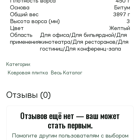
Плотность ворса
450 г
Основа
Битум
Общий вес
3897 г
Высота ворса (мм)
3
Цвет
Желтый
Область
Для офиса/Для бильярдной/Для
применения
кинотеатра/Для ресторанов/Для
гостиниц/Для конференц-зала
Категории:
Ковровая плитка
Весь Каталог
Отзывы (0)
Отзывов ещё нет — ваш может
стать первым.
Помогите другим пользователям с выбором