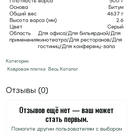
Плотность ворса
500 г
Основа
Битум
Общий вес
4637 г
Высота ворса (мм)
2.6
Цвет
Серый
Область
Для офиса/Для бильярдной/Для
применения
кинотеатра/Для ресторанов/Для
гостиниц/Для конференц-зала
Категории:
Ковровая плитка
Весь Каталог
Отзывы (0)
Отзывов ещё нет — ваш может
стать первым.
Помогите другим пользователям с выбором