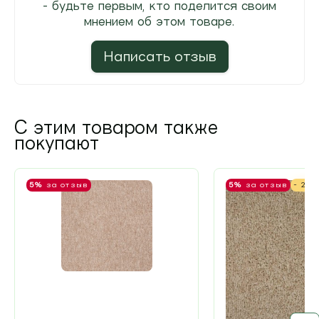
- будьте первым, кто поделится своим
мнением об этом товаре.
Написать отзыв
С этим товаром также
покупают
5%
за отзыв
5%
за отзыв
- 28