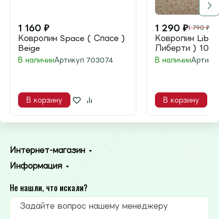
1 160
₽
1 290
₽
1 790
₽
Ковролин Space ( Спасе )
Ковролин Libert
Beige
Либерти ) 100
В наличии
Артикул
703074
В наличии
Артику
В корзину
В корзину
Интернет-магазин
Информация
Не нашли, что искали?