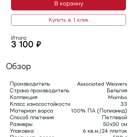
В корзину
Купить в 1 клик
Итого:
3 100
₽
Обзор
Производитель
Associated Weavers
Страна производитель
Бельгия
Коллекция
Mambo
Класс износостойкости
33
Материал ворса
100% ПА (Полиамид)
Способ плетения
Петлевой
Размеры
50х50 см
Упаковка
6 кв.м./24 плиток