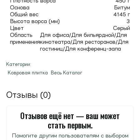
Плотность ворса
450 г
Основа
Битум
Общий вес
4145 г
Высота ворса (мм)
3
Цвет
Серый
Область
Для офиса/Для бильярдной/Для
применения
кинотеатра/Для ресторанов/Для
гостиниц/Для конференц-зала
Категории:
Ковровая плитка
Весь Каталог
Отзывы (0)
Отзывов ещё нет — ваш может
стать первым.
Помогите другим пользователям с выбором