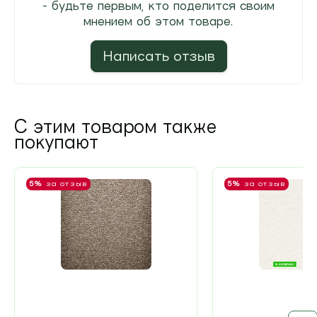
- будьте первым, кто поделится своим
мнением об этом товаре.
Написать отзыв
С этим товаром также
покупают
5%
за отзыв
5%
за отзыв