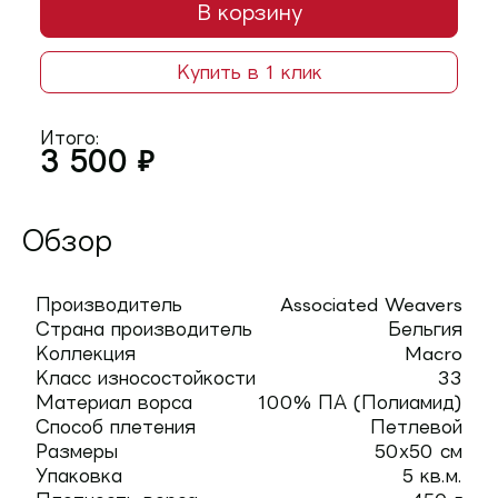
В корзину
Купить в 1 клик
Итого:
3 500
₽
Обзор
Производитель
Associated Weavers
Страна производитель
Бельгия
Коллекция
Macro
Класс износостойкости
33
Материал ворса
100% ПА (Полиамид)
Способ плетения
Петлевой
Размеры
50х50 см
Упаковка
5 кв.м.