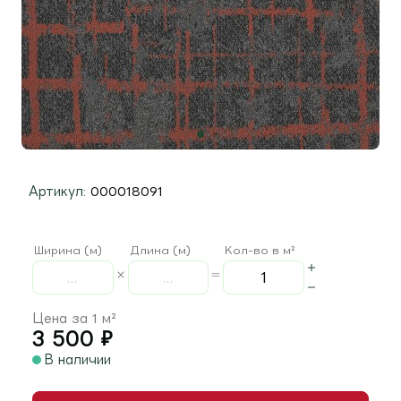
Артикул:
000018091
Ширина (м)
Длина (м)
Кол-во в м²
Цена за 1 м²
3 500
₽
В наличии