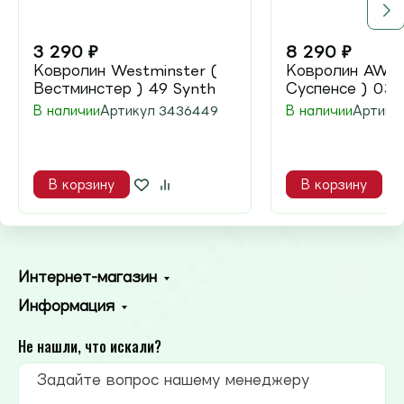
3 290
₽
8 290
₽
Ковролин Westminster (
Ковролин AW S
Вестминстер ) 49 Synth
Суспенсе ) 03
В наличии
Артикул
3436449
В наличии
Артику
В корзину
В корзину
Интернет-магазин
Информация
Не нашли, что искали?