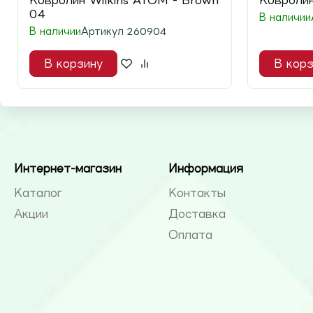
Ковролин Wilkins ATOM - Brown
Ковролин
04
В наличии
В наличии
Артикул
260904
В корзину
В корз
Интернет-магазин
Информация
Каталог
Контакты
Акции
Доставка
Оплата