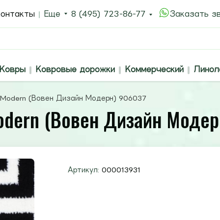
онтакты
Еще
8 (495) 723-86-77
Заказать з
Ковры
Ковровые дорожки
Коммерческий
Линол
 Modern (Вовен Дизайн Модерн) 906037
odern (Вовен Дизайн Модер
Артикул:
000013931