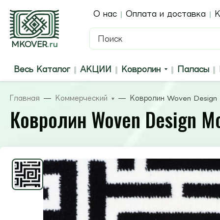
О нас
Оплата и доставка
К
MKOVER
.ru
Весь Каталог
АКЦИИ
Ковролин
Паласы
Главная
Коммерческий
Ковролин Woven Design
Ковролин Woven Design M