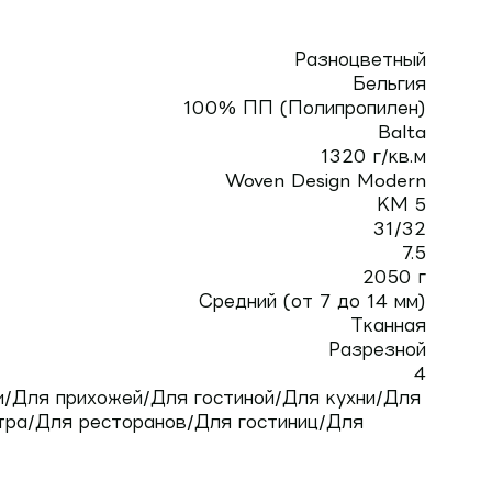
Разноцветный
Бельгия
100% ПП (Полипропилен)
Balta
1320 г/кв.м
Woven Design Modern
КМ 5
31/32
7.5
2050 г
Средний (от 7 до 14 мм)
Тканная
Разрезной
4
/Для прихожей/Для гостиной/Для кухни/Для
тра/Для ресторанов/Для гостиниц/Для