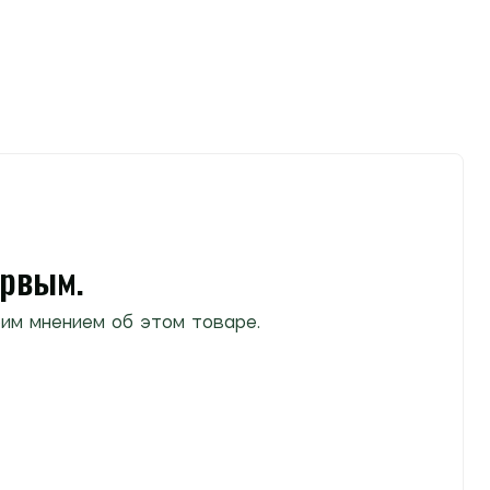
ервым.
им мнением об этом товаре.