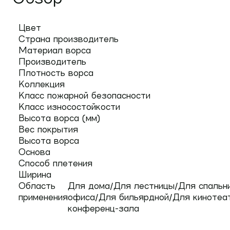
Цвет
Страна производитель
Материал ворса
Производитель
Плотность ворса
Коллекция
Класс пожарной безопасности
Класс износостойкости
Высота ворса (мм)
Вес покрытия
Высота ворса
Основа
Способ плетения
Ширина
Область
Для дома/Для лестницы/Для спальни
применения
офиса/Для бильярдной/Для кинотеа
конференц-зала