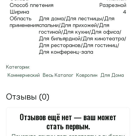
Способ плетения
Разрезной
Ширина
4
Область
Для дома/Для лестницы/Для
применения
спальни/Для прихожей/Для
гостиной/Для кухни/Для офиса/
Для бильярдной/Для кинотеатра/
Для ресторанов/Для гостиниц/
Для конференц-зала
Категории:
Коммерческий
Весь Каталог
Ковролин
Для Дома
Отзывы (0)
Отзывов ещё нет — ваш может
стать первым.