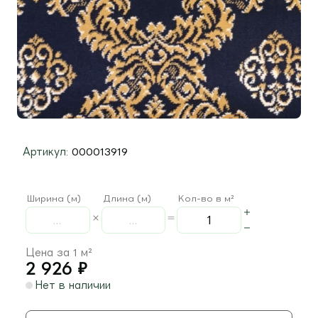
Артикул:
000013919
Ширина (м)
Длина (м)
Кол-во в м²
Цена за 1 м²
2 926
₽
Нет в наличии