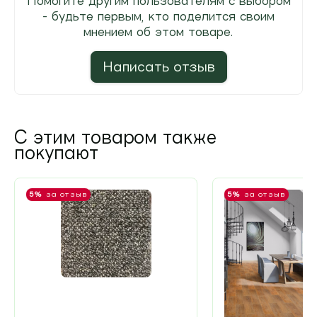
Помогите другим пользователям с выбором
- будьте первым, кто поделится своим
мнением об этом товаре.
Написать отзыв
С этим товаром также
покупают
5%
за отзыв
5%
за отзыв