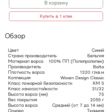
В корзину
Купить в 1 клик
Обзор
Цвет
Синий
Страна производитель
Бельгия
Материал ворса
100% ПП (Полипропилен)
Производитель
Balta
Плотность ворса
1320 г/кв.м
Коллекция
Woven Design Classic
Класс пожарной безопасности
КМ 5
Класс износостойкости
31/32
Высота ворса (мм)
7.5
Вес покрытия
2055 г
Высота ворса
Средний (от 7 до 14 мм)
Основа
Тканная