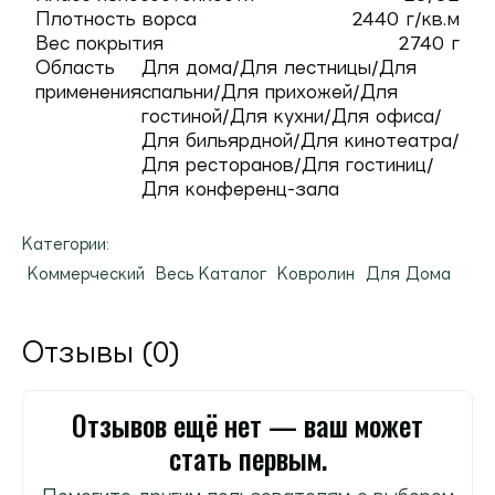
Плотность ворса
2440 г/кв.м
Вес покрытия
2740 г
Область
Для дома/Для лестницы/Для
применения
спальни/Для прихожей/Для
гостиной/Для кухни/Для офиса/
Для бильярдной/Для кинотеатра/
Для ресторанов/Для гостиниц/
Для конференц-зала
Категории:
Коммерческий
Весь Каталог
Ковролин
Для Дома
Отзывы (0)
Отзывов ещё нет — ваш может
стать первым.