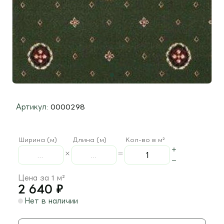
Артикул:
0000298
Ширина (м)
Длина (м)
Кол-во в м²
Цена за 1 м²
2 640
₽
Нет в наличии