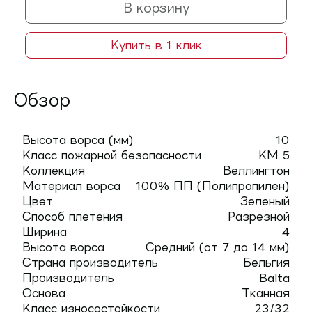
В корзину
Купить в 1 клик
Обзор
Высота ворса (мм)
10
Класс пожарной безопасности
КМ 5
Коллекция
Веллингтон
Материал ворса
100% ПП (Полипропилен)
Цвет
Зеленый
Способ плетения
Разрезной
Ширина
4
Высота ворса
Средний (от 7 до 14 мм)
Страна производитель
Бельгия
Производитель
Balta
Основа
Тканная
Класс износостойкости
23/32