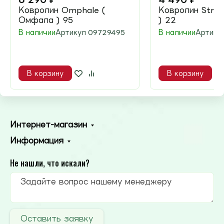
Ковролин Omphale (
Ковролин Strad
Омфала ) 95
) 22
В наличии
Артикул
09729495
В наличии
Артику
В корзину
В корзину
Интернет-магазин
Информация
Не нашли, что искали?
Оставить заявку