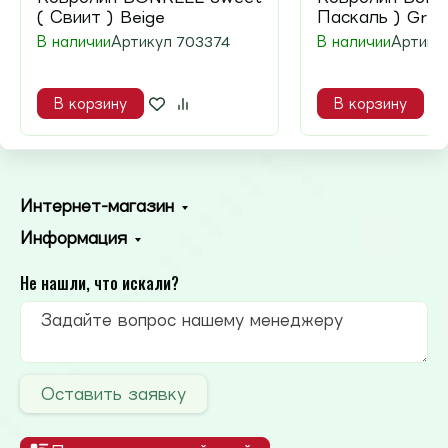
( Свиит ) Beige
Паскаль ) Grey
В наличии
Артикул
703374
В наличии
Артику
В корзину
В корзину
Интернет-магазин
Информация
Не нашли, что искали?
Оставить заявку