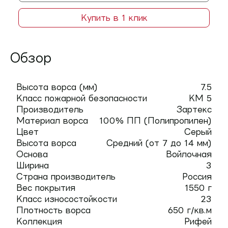
Купить в 1 клик
Обзор
Высота ворса (мм)
7.5
Класс пожарной безопасности
КМ 5
Производитель
Зартекс
Материал ворса
100% ПП (Полипропилен)
Цвет
Серый
Высота ворса
Средний (от 7 до 14 мм)
Основа
Войлочная
Ширина
3
Страна производитель
Россия
Вес покрытия
1550 г
Класс износостойкости
23
Плотность ворса
650 г/кв.м
Коллекция
Рифей