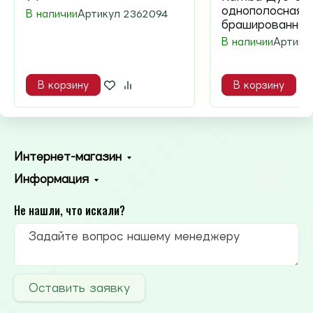
однополосная
В наличии
Артикул
2362094
брашированная
В наличии
Артику
В корзину
В корзину
Интернет-магазин
Информация
Не нашли, что искали?
Оставить заявку