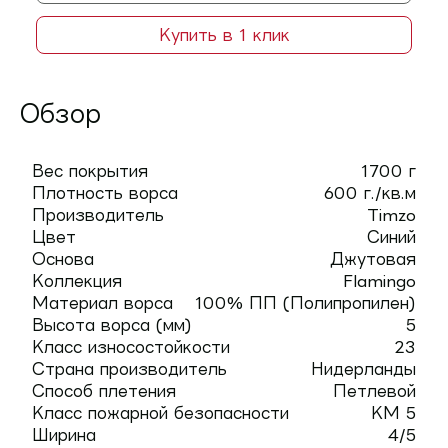
Купить в 1 клик
Обзор
Вес покрытия
1700 г
Плотность ворса
600 г./кв.м
Производитель
Timzo
Цвет
Синий
Основа
Джутовая
Коллекция
Flamingo
Материал ворса
100% ПП (Полипропилен)
Высота ворса (мм)
5
Класс износостойкости
23
Страна производитель
Нидерланды
Способ плетения
Петлевой
Класс пожарной безопасности
КМ 5
Ширина
4/5