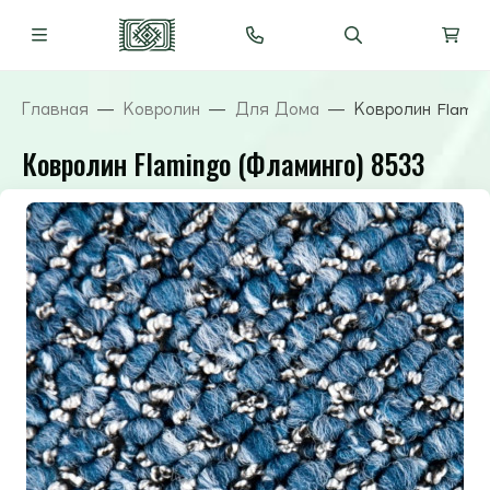
Главная
Ковролин
Для Дома
Ковролин Flamin
Ковролин Flamingo (Фламинго) 8533