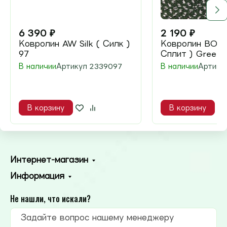
6 390
₽
2 190
₽
Ковролин AW Silk ( Силк )
Ковролин BONKE
97
Сплит ) Green
В наличии
Артикул
2339097
В наличии
Артику
В корзину
В корзину
Интернет-магазин
Информация
Не нашли, что искали?