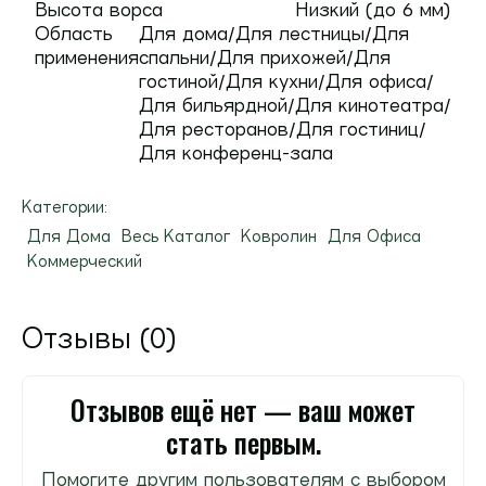
Высота ворса
Низкий (до 6 мм)
Область
Для дома/Для лестницы/Для
применения
спальни/Для прихожей/Для
гостиной/Для кухни/Для офиса/
Для бильярдной/Для кинотеатра/
Для ресторанов/Для гостиниц/
Для конференц-зала
Категории:
Для Дома
Весь Каталог
Ковролин
Для Офиса
Коммерческий
Отзывы (0)
Отзывов ещё нет — ваш может
стать первым.
Помогите другим пользователям с выбором