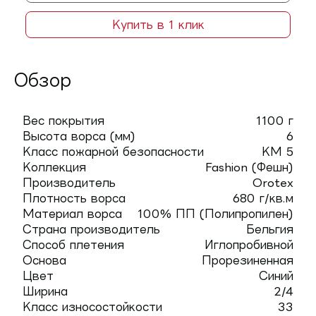
Купить в 1 клик
Обзор
Вес покрытия
1100 г
Высота ворса (мм)
6
Класс пожарной безопасности
КМ 5
Коллекция
Fashion (Фешн)
Производитель
Orotex
Плотность ворса
680 г/кв.м
Материал ворса
100% ПП (Полипропилен)
Страна производитель
Бельгия
Способ плетения
Иглопробивной
Основа
Прорезиненная
Цвет
Синий
Ширина
2/4
Класс износостойкости
33