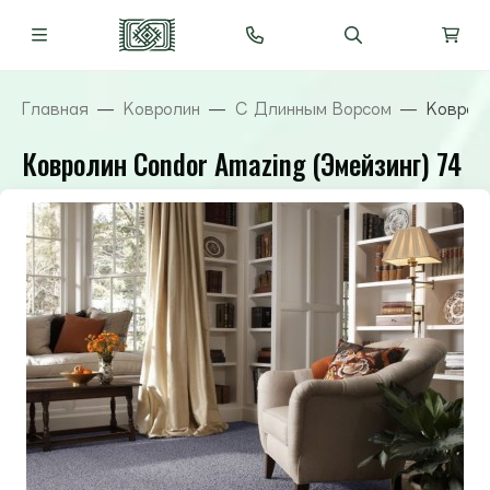
Главная
Ковролин
С Длинным Ворсом
Ковроли
Ковролин Condor Amazing (Эмейзинг) 74