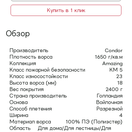
Купить в 1 клик
Обзор
Производитель
Condor
Плотность ворса
1650 г/кв.м
Коллекция
Amazing
Класс пожарной безопасности
КМ 5
Класс износостойкости
23
Высота ворса (мм)
18
Вес покрытия
2400 г
Страна производитель
Голландия
Основа
Войлочная
Способ плетения
Разрезной
Ширина
4
Материал ворса
100% ПЭ (Полиэстер)
Область
Для дома/Для лестницы/Для