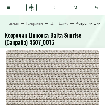
Главная
Ковролин
Для Дома
Ковролин Циновк
Ковролин Циновка Balta Sunrise
(Санрайз) 4507_0016