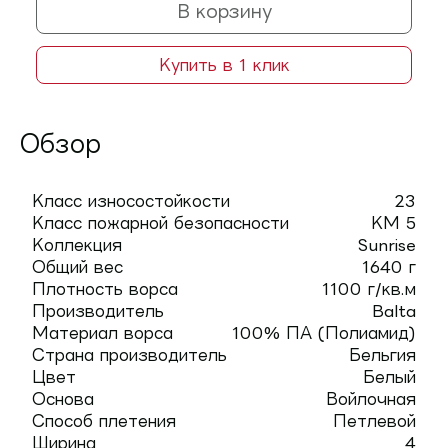
В корзину
Купить в 1 клик
Обзор
Класс износостойкости
23
Класс пожарной безопасности
КМ 5
Коллекция
Sunrise
Общий вес
1640 г
Плотность ворса
1100 г/кв.м
Производитель
Balta
Материал ворса
100% ПА (Полиамид)
Страна производитель
Бельгия
Цвет
Белый
Основа
Войлочная
Способ плетения
Петлевой
Ширина
4