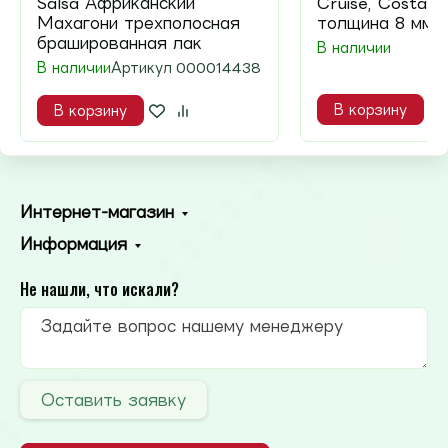
Salsa Африканский
Cruise, Costa (
Махагони трехполосная
толщина 8 мм, 
брашированная лак
В наличии
В наличии
Артикул
000014438
В корзину
В корзину
Интернет-магазин
Информация
Не нашли, что искали?
Оставить заявку