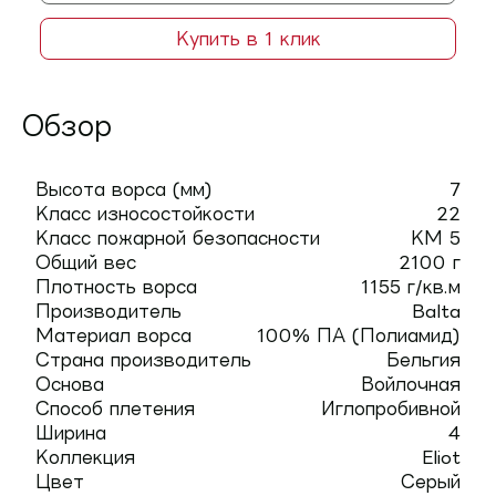
Купить в 1 клик
Обзор
Высота ворса (мм)
7
Класс износостойкости
22
Класс пожарной безопасности
КМ 5
Общий вес
2100 г
Плотность ворса
1155 г/кв.м
Производитель
Balta
Материал ворса
100% ПА (Полиамид)
Страна производитель
Бельгия
Основа
Войлочная
Способ плетения
Иглопробивной
Ширина
4
Коллекция
Eliot
Цвет
Серый