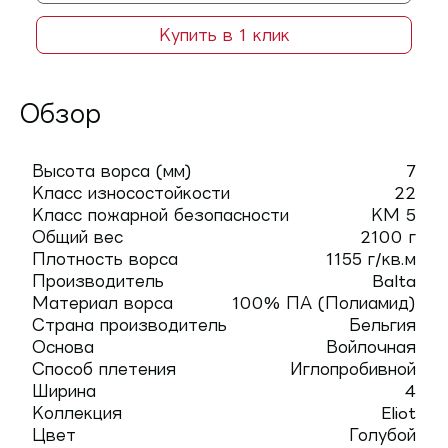
Купить в 1 клик
Обзор
Высота ворса (мм)
7
Класс износостойкости
22
Класс пожарной безопасности
КМ 5
Общий вес
2100 г
Плотность ворса
1155 г/кв.м
Производитель
Balta
Материал ворса
100% ПА (Полиамид)
Страна производитель
Бельгия
Основа
Войлочная
Способ плетения
Иглопробивной
Ширина
4
Коллекция
Eliot
Цвет
Голубой