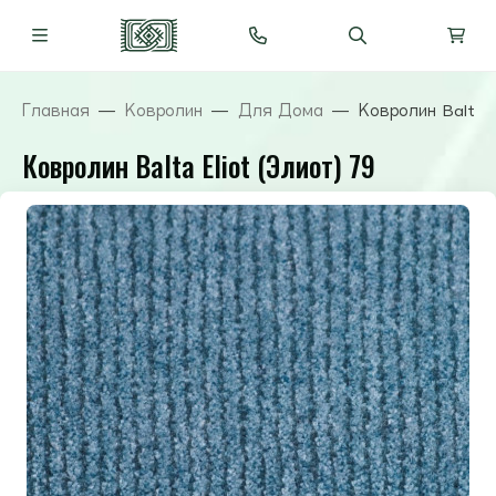
Главная
Ковролин
Для Дома
Ковролин Balta E
Ковролин Balta Eliot (Элиот) 79