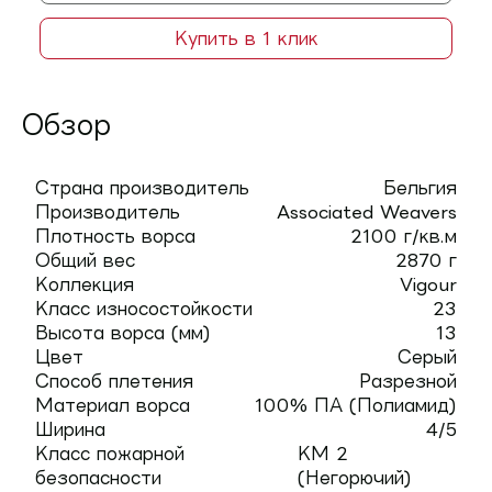
Купить в 1 клик
Обзор
Страна производитель
Бельгия
Производитель
Associated Weavers
Плотность ворса
2100 г/кв.м
Общий вес
2870 г
Коллекция
Vigour
Класс износостойкости
23
Высота ворса (мм)
13
Цвет
Серый
Способ плетения
Разрезной
Материал ворса
100% ПА (Полиамид)
Ширина
4/5
Класс пожарной
КМ 2
безопасности
(Негорючий)