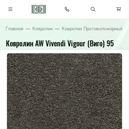
Главная
Ковролин
Ковролин Противопожарный ( 
Ковролин AW Vivendi Vigour (Виго) 95