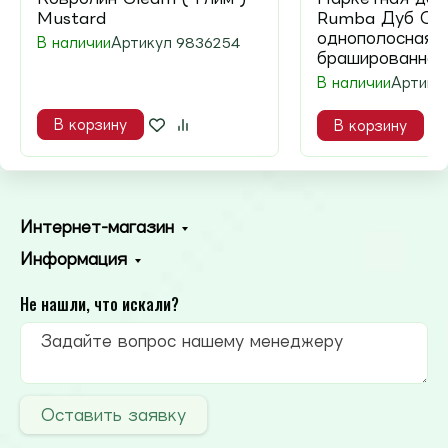
Mustard
Rumba Дуб Ог
однополосная
В наличии
Артикул
9836254
брашированная
В наличии
Артику
В корзину
В корзину
Интернет-магазин
Информация
Не нашли, что искали?
Оставить заявку