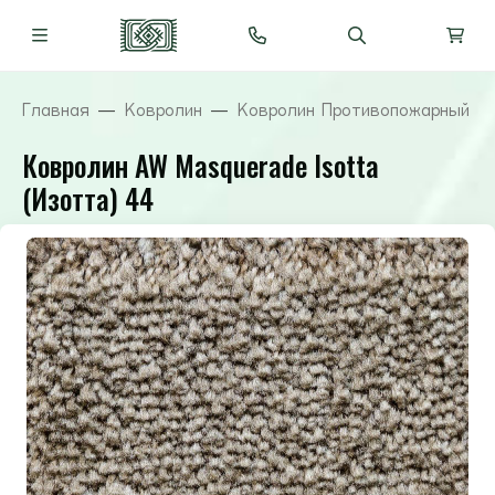
Главная
Ковролин
Ковролин Противопожарный ( 
Ковролин AW Masquerade Isotta
(Изотта) 44