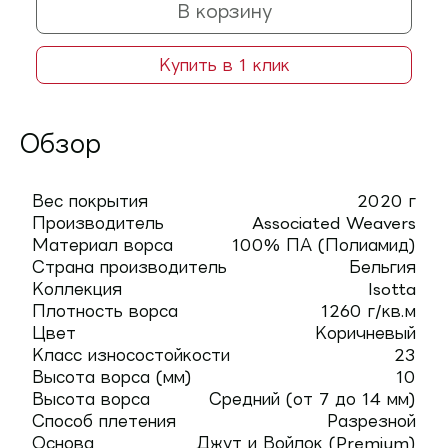
В корзину
Купить в 1 клик
Обзор
Вес покрытия
2020 г
Производитель
Associated Weavers
Материал ворса
100% ПА (Полиамид)
Страна производитель
Бельгия
Коллекция
Isotta
Плотность ворса
1260 г/кв.м
Цвет
Коричневый
Класс износостойкости
23
Высота ворса (мм)
10
Высота ворса
Средний (от 7 до 14 мм)
Способ плетения
Разрезной
Основа
Джут и Войлок (Premium)