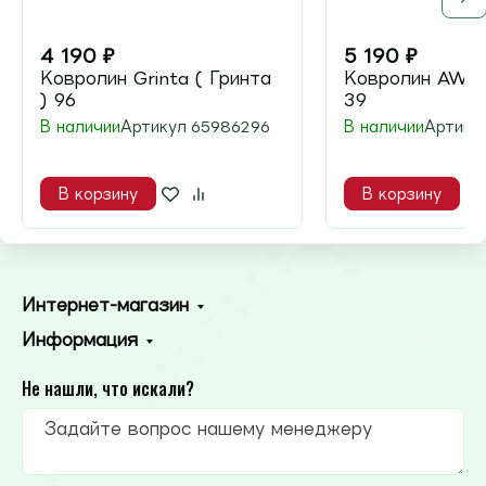
4 190
₽
5 190
₽
Ковролин Grinta ( Гринта
Ковролин AW Ka
) 96
39
В наличии
Артикул
65986296
В наличии
Артику
В корзину
В корзину
Интернет-магазин
Информация
Не нашли, что искали?