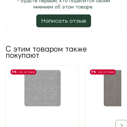
- будьте первым, кто поделится своим
мнением об этом товаре.
Написать отзыв
С этим товаром также
покупают
5%
за отзыв
5%
за отзыв