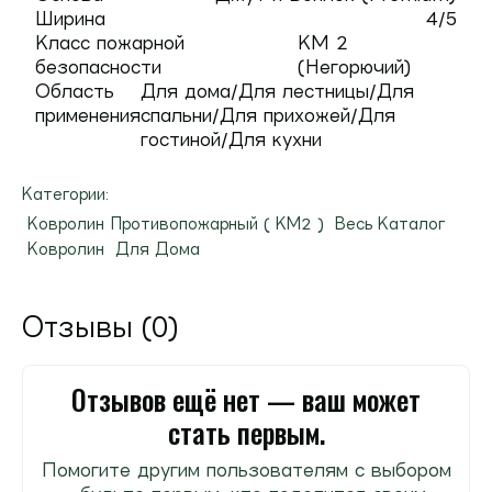
Ширина
4/5
Класс пожарной
КМ 2
безопасности
(Негорючий)
Область
Для дома/Для лестницы/Для
применения
спальни/Для прихожей/Для
гостиной/Для кухни
Категории:
Ковролин Противопожарный ( КМ2 )
Весь Каталог
Ковролин
Для Дома
Отзывы (0)
Отзывов ещё нет — ваш может
стать первым.
Помогите другим пользователям с выбором