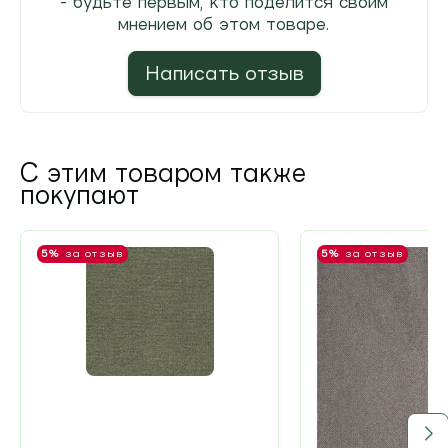
- будьте первым, кто поделится своим
мнением об этом товаре.
Написать отзыв
С этим товаром также
покупают
5%
за отзыв
5%
за отзыв