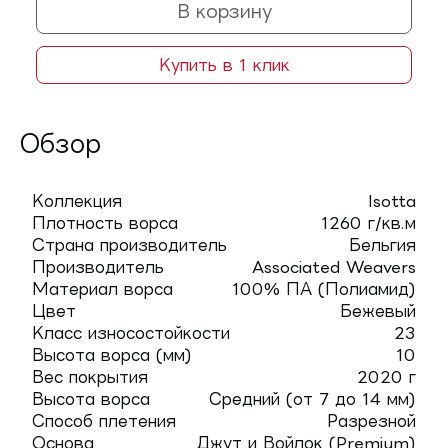
В корзину
Купить в 1 клик
Обзор
Коллекция
Isotta
Плотность ворса
1260 г/кв.м
Страна производитель
Бельгия
Производитель
Associated Weavers
Материал ворса
100% ПА (Полиамид)
Цвет
Бежевый
Класс износостойкости
23
Высота ворса (мм)
10
Вес покрытия
2020 г
Высота ворса
Средний (от 7 до 14 мм)
Способ плетения
Разрезной
Основа
Джут и Войлок (Premium)