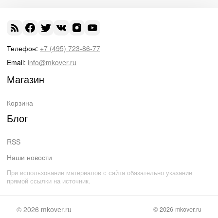
Телефон:
+7 (495) 723-86-77
Email:
info@mkover.ru
Магазин
Корзина
Блог
RSS
Наши новости
При использовании материалов с сайта обязательно указание
прямой ссылки на источник.
© 2026
mkover.ru
© 2026
mkover.ru