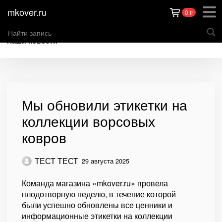
mkover.ru
0
₽
Наши новости
Мы обновили этикетки на
коллекции ворсовых
ковров
ТЕСТ ТЕСТ
29 августа 2025
Команда магазина «mkover.ru» провела
плодотворную неделю, в течение которой
были успешно обновлены все ценники и
информационные этикетки на коллекции